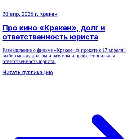
28 апр. 2025 г.
·
Кракен
Про кино «Кракен», долг и
ответственность юриста
Размышление о фильме «Кракен» (в прокате с 17 апреля):
выбор между долгом и разумом и профессиональная
ответственность юриста.
Читать публикацию