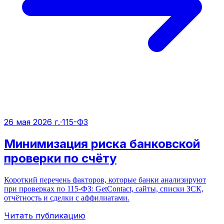
26 мая 2026 г.
·
115-ФЗ
Минимизация риска банковской
проверки по счёту
Короткий перечень факторов, которые банки анализируют
при проверках по 115‑ФЗ: GetContact, сайты, списки ЗСК,
отчётность и сделки с аффилиатами.
Читать публикацию