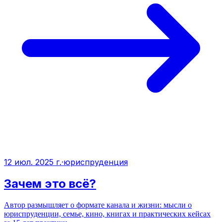
12 июл. 2025 г.
·
юриспруденция
Зачем это всё?
Автор размышляет о формате канала и жизни: мысли о
юриспруденции, семье, кино, книгах и практических кейсах