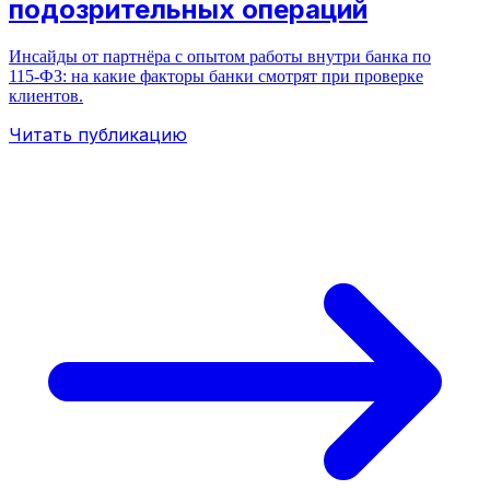
подозрительных операций
Инсайды от партнёра с опытом работы внутри банка по
115‑ФЗ: на какие факторы банки смотрят при проверке
клиентов.
Читать публикацию