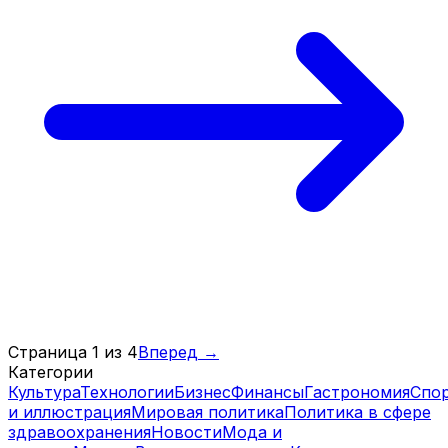
Страница 1 из 4
Вперед
→
Категории
Культура
Технологии
Бизнес
Финансы
Гастрономия
Спо
и иллюстрация
Мировая политика
Политика в сфере
здравоохранения
Новости
Мода и