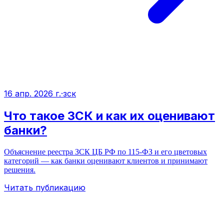
16 апр. 2026 г.
·
зск
Что такое ЗСК и как их оценивают
банки?
Объяснение реестра ЗСК ЦБ РФ по 115‑ФЗ и его цветовых
категорий — как банки оценивают клиентов и принимают
решения.
Читать публикацию