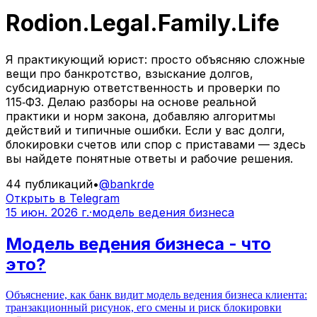
Rodion.Legal.Family.Life
Я практикующий юрист: просто объясняю сложные
вещи про банкротство, взыскание долгов,
субсидиарную ответственность и проверки по
115‑ФЗ. Делаю разборы на основе реальной
практики и норм закона, добавляю алгоритмы
действий и типичные ошибки. Если у вас долги,
блокировки счетов или спор с приставами — здесь
вы найдете понятные ответы и рабочие решения.
44
публикаций
•
@
bankrde
Открыть в Telegram
15 июн. 2026 г.
·
модель ведения бизнеса
Модель ведения бизнеса - что
это?
Объяснение, как банк видит модель ведения бизнеса клиента:
транзакционный рисунок, его смены и риск блокировки