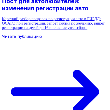
Пост для автолюбителей:
изменения регистрации авто
Короткий разбор поправок по регистрации авто в ГИБДД:
ОСАГО при регистрации, запрет снятия по желанию, запрет
регистрации на детей до 16 и влияние утильсбора.
Читать публикацию