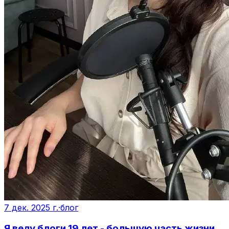
7 дек. 2025 г.
·
блог
Я веду блоги 19 лет - большую часть жизни