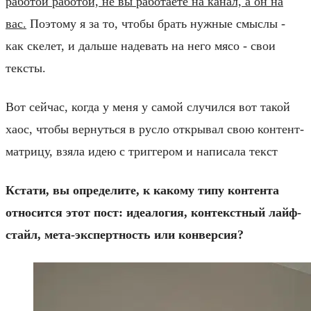
работой работой, не вы работаете на канал, а он на
вас.
Поэтому я за то, чтобы брать нужные смыслы -
как скелет, и дальше надевать на него мясо - свои
тексты.
Вот сейчас, когда у меня у самой случился вот такой
хаос, чтобы вернуться в русло открывал свою контент-
матрицу, взяла идею с триггером и написала текст
Кстати, вы определите, к какому типу контента
относится этот пост: идеалогия, контекстный лайф-
стайл, мета-экспертность или конверсия?