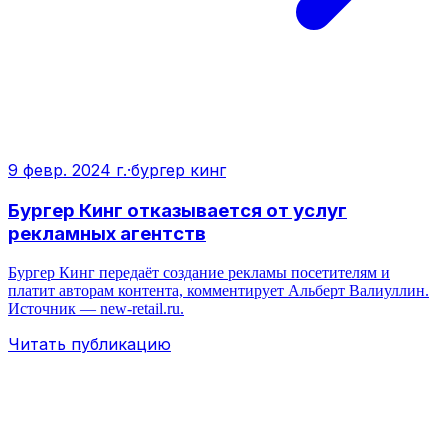
9 февр. 2024 г.
·
бургер кинг
Бургер Кинг отказывается от услуг
рекламных агентств
Бургер Кинг передаёт создание рекламы посетителям и
платит авторам контента, комментирует Альберт Валиуллин.
Источник — new-retail.ru.
Читать публикацию