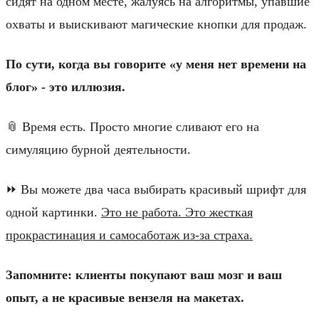
сидят на одном месте, жалуясь на алгоритмы, упавшие
охваты и выискивают магические кнопки для продаж.
По сути, когда вы говорите «у меня нет времени на
блог» - это иллюзия.
📎 Время есть. Просто многие сливают его на
симуляцию бурной деятельности.
⏩️ Вы можете два часа выбирать красивый шрифт для
одной картинки.
Это не работа. Это жесткая
прокрастинация и самосаботаж из-за страха.
Запомните: клиенты покупают ваш мозг и ваш
опыт, а не красивые вензеля на макетах.