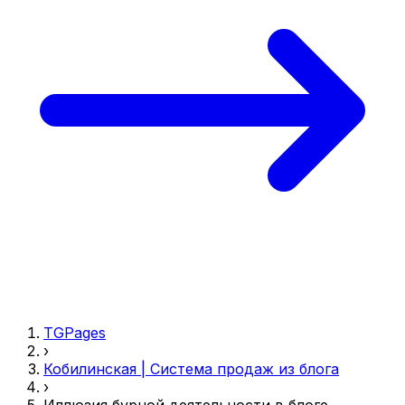
TGPages
›
Кобилинская | Система продаж из блога
›
Иллюзия бурной деятельности в блоге