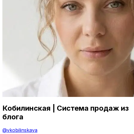
Кобилинская | Система продаж из
блога
@
vkobilinskaya