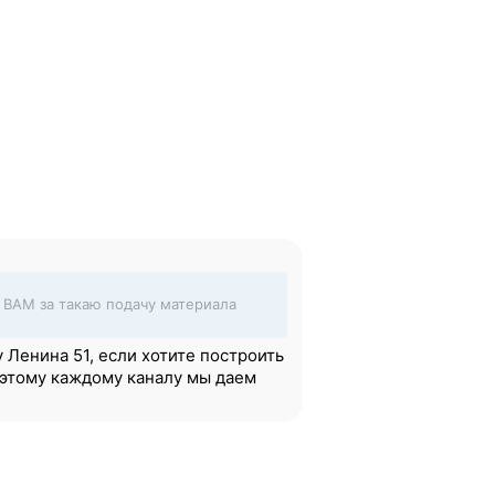
о ВАМ за такаю подачу материала
у Ленина 51, если хотите построить
Поэтому каждому каналу мы даем