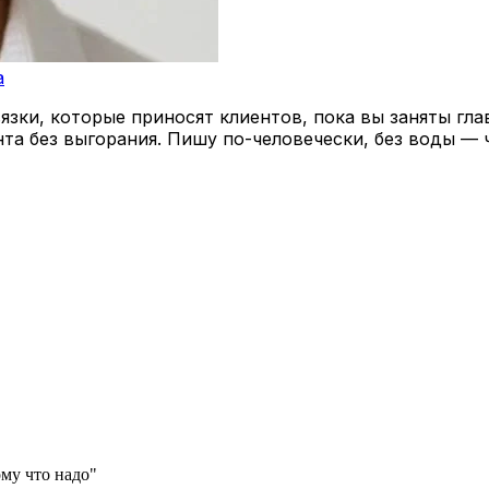
a
зки, которые приносят клиентов, пока вы заняты гла
нта без выгорания. Пишу по-человечески, без воды — 
му что надо"