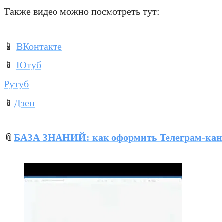
Также видео можно посмотреть тут:
📱
ВКонтакте
📱
Ютуб
Рутуб
📱
Дзен
📎
БАЗА ЗНАНИЙ: как оформить Телеграм-кан