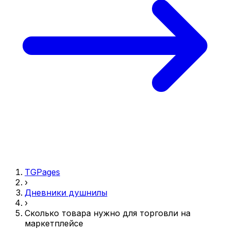
TGPages
›
Дневники душнилы
›
Сколько товара нужно для торговли на
маркетплейсе