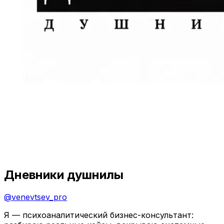
Дневники душнилы
@
venevtsev_pro
Я — психоаналитический бизнес-консультант: