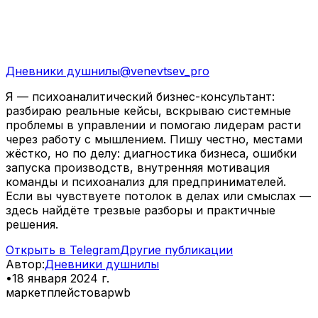
Дневники душнилы
@
venevtsev_pro
Я — психоаналитический бизнес-консультант:
разбираю реальные кейсы, вскрываю системные
проблемы в управлении и помогаю лидерам расти
через работу с мышлением. Пишу честно, местами
жёстко, но по делу: диагностика бизнеса, ошибки
запуска производств, внутренняя мотивация
команды и психоанализ для предпринимателей.
Если вы чувствуете потолок в делах или смыслах —
здесь найдёте трезвые разборы и практичные
решения.
Открыть в Telegram
Другие публикации
Автор
:
Дневники душнилы
•
18 января 2024 г.
маркетплейс
товар
wb