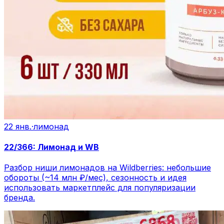
22 янв.
·
лимонад
22/366: Лимонад и WB
Разбор ниши лимонадов на Wildberries: небольшие
обороты (~14 млн ₽/мес), сезонность и идея
использовать маркетплейс для популяризации
бренда.