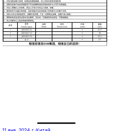
11 янв. 2024 г.
·
Китай