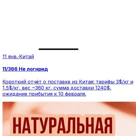
11 янв.
·
Китай
11/366 Не логнрид
Короткий отчёт о поставке из Китая: тарифы 3$/кг и
1,5$/кг, вес ~360 кг, сумма доставки 1240$,
ожидание прибытия к 10 февраля.