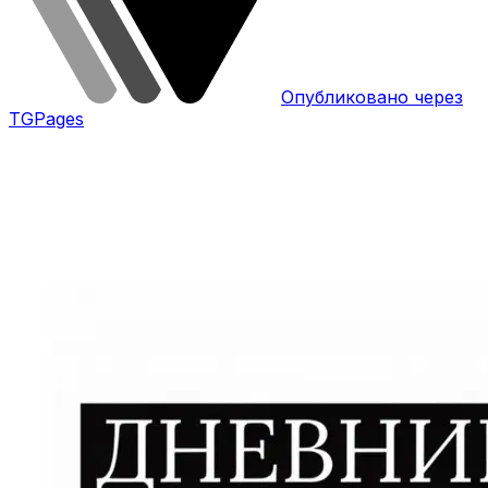
Опубликовано через
TGPages