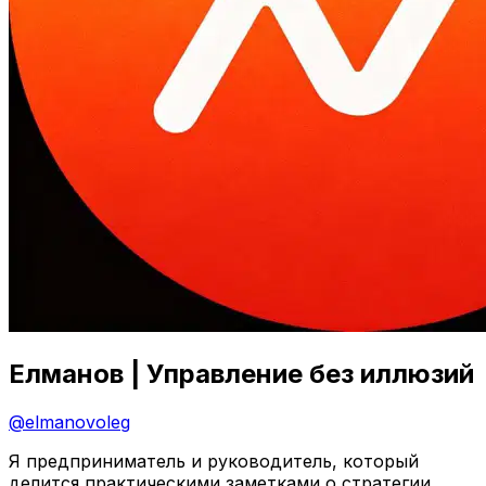
Елманов | Управление без иллюзий
@
elmanovoleg
Я предприниматель и руководитель, который
делится практическими заметками о стратегии,