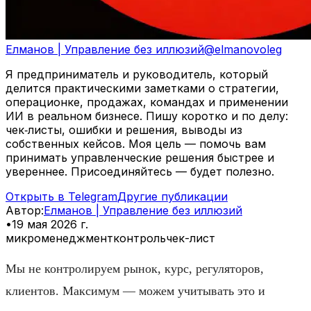
Елманов | Управление без иллюзий
@
elmanovoleg
Я предприниматель и руководитель, который
делится практическими заметками о стратегии,
операционке, продажах, командах и применении
ИИ в реальном бизнесе. Пишу коротко и по делу:
чек‑листы, ошибки и решения, выводы из
собственных кейсов. Моя цель — помочь вам
принимать управленческие решения быстрее и
увереннее. Присоединяйтесь — будет полезно.
Открыть в Telegram
Другие публикации
Автор
:
Елманов | Управление без иллюзий
•
19 мая 2026 г.
микроменеджмент
контроль
чек-лист
Мы не контролируем рынок, курс, регуляторов,
клиентов. Максимум — можем учитывать это и