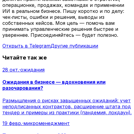
операционке, продажах, командах и применении
ИИ в реальном бизнесе. Пишу коротко и по делу:
чек‑листы, ошибки и решения, выводы из
собственных кейсов. Моя цель — помочь вам
принимать управленческие решения быстрее и
увереннее. Присоединяйтесь — будет полезно.
Открыть в Telegram
Другие публикации
Читайте так же
28 окт.
·
ожидания
Ожидания в бизнесе — вдохновения или
разочарования?
Размышления о рисках завышенных ожиданий: учет
неподписанных контрактов, расширение штата под
тендер и примеры из практики (пандемия, локдаун).
19 февр.
·
микроменеджмент