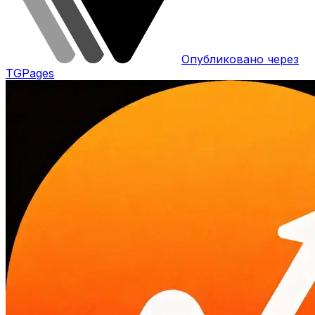
Опубликовано через
TGPages