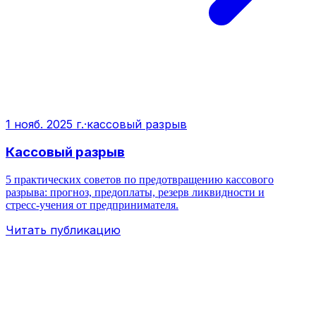
1 нояб. 2025 г.
·
кассовый разрыв
Кассовый разрыв
5 практических советов по предотвращению кассового
разрыва: прогноз, предоплаты, резерв ликвидности и
стресс‑учения от предпринимателя.
Читать публикацию