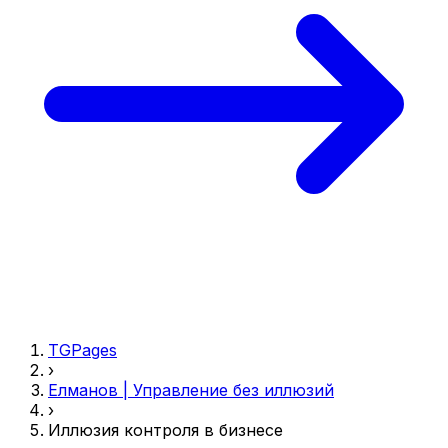
TGPages
›
Елманов | Управление без иллюзий
›
Иллюзия контроля в бизнесе