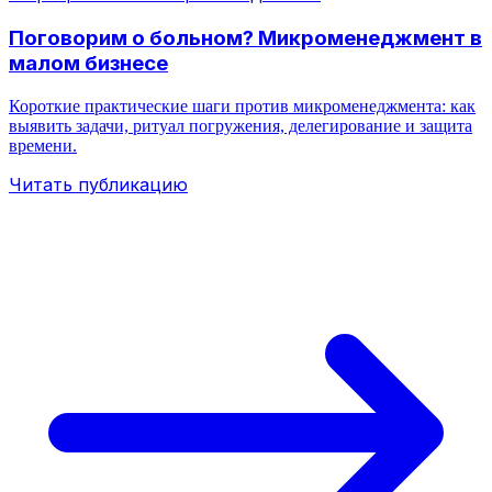
Поговорим о больном? Микроменеджмент в
малом бизнесе
Короткие практические шаги против микроменеджмента: как
выявить задачи, ритуал погружения, делегирование и защита
времени.
Читать публикацию