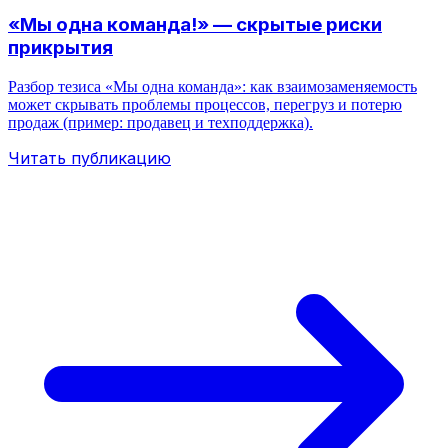
«Мы одна команда!» — скрытые риски
прикрытия
Разбор тезиса «Мы одна команда»: как взаимозаменяемость
может скрывать проблемы процессов, перегруз и потерю
продаж (пример: продавец и техподдержка).
Читать публикацию