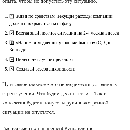
опыта, чтобы не допустить эту ситуацию.
1️⃣ Живи по средствам. Текущие расходы компании
должны покрываться кеш-флоу
2️⃣ Всегда знай прогноз ситуации на 2-4 месяца вперед
3️⃣ «Нанимай медленно, увольняй быстро» (С) Дэн
Кеннеди
4️⃣ Ничего нет лучше предоплат
5️⃣ Создавай резерв ликвидности
Ну и самое главное - это периодически устраивать
стресс-учения. Что будем делать, если... Так и
коллектив будет в тонусе, и руки в экстренной
ситуации не опустятся.
#менеджмент #management #управление