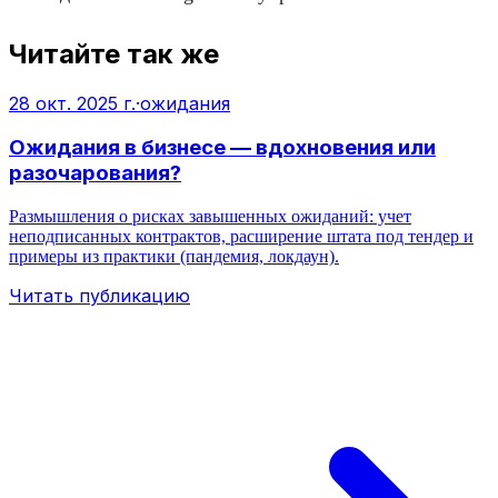
Читайте так же
28 окт. 2025 г.
·
ожидания
Ожидания в бизнесе — вдохновения или
разочарования?
Размышления о рисках завышенных ожиданий: учет
неподписанных контрактов, расширение штата под тендер и
примеры из практики (пандемия, локдаун).
Читать публикацию