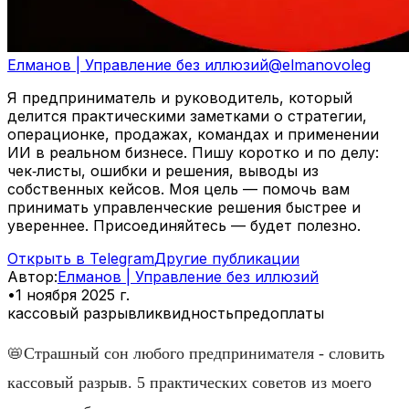
Елманов | Управление без иллюзий
@
elmanovoleg
Я предприниматель и руководитель, который
делится практическими заметками о стратегии,
операционке, продажах, командах и применении
ИИ в реальном бизнесе. Пишу коротко и по делу:
чек‑листы, ошибки и решения, выводы из
собственных кейсов. Моя цель — помочь вам
принимать управленческие решения быстрее и
увереннее. Присоединяйтесь — будет полезно.
Открыть в Telegram
Другие публикации
Автор
:
Елманов | Управление без иллюзий
•
1 ноября 2025 г.
кассовый разрыв
ликвидность
предоплаты
📛Страшный сон любого предпринимателя - словить
кассовый разрыв. 5 практических советов из моего