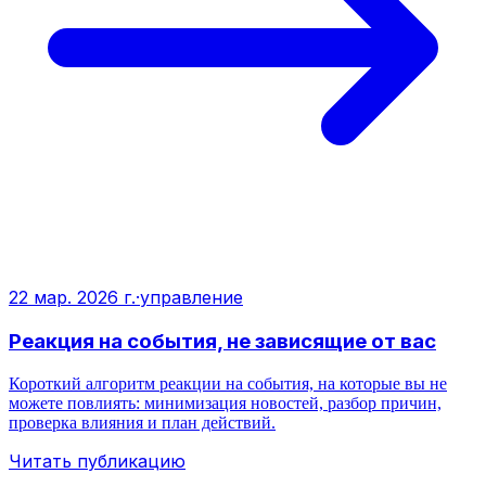
22 мар. 2026 г.
·
управление
Реакция на события, не зависящие от вас
Короткий алгоритм реакции на события, на которые вы не
можете повлиять: минимизация новостей, разбор причин,
проверка влияния и план действий.
Читать публикацию