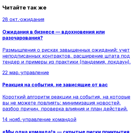
Читайте так же
28 окт.
·
ожидания
Ожидания в бизнесе — вдохновения или
разочарования?
Размышления о рисках завышенных ожиданий: учет
неподписанных контрактов, расширение штата под
тендер и примеры из практики (пандемия, локдаун).
22 мар.
·
управление
Реакция на события, не зависящие от вас
Короткий алгоритм реакции на события, на которые
вы не можете повлиять: минимизация новостей,
разбор причин, проверка влияния и план действий.
14 нояб.
·
управление командой
«Мы одна команда!» — скрытые риски прикрытия