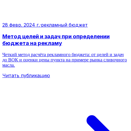
28 февр. 2024 г.
·
рекламный бюджет
Метод целей и задач при определении
бюджета на рекламу
Четкий метод расчёта рекламного бюджета: от целей и задач
до ВОК и оценки цены пункта на примере рынка сливочного
масла.
Читать публикацию