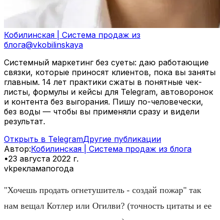
Кобилинская | Система продаж из
блога
@
vkobilinskaya
Системный маркетинг без суеты: даю работающие
связки, которые приносят клиентов, пока вы заняты
главным. 14 лет практики сжаты в понятные чек-
листы, формулы и кейсы для Telegram, автоворонок
и контента без выгорания. Пишу по-человечески,
без воды — чтобы вы применяли сразу и видели
результат.
Открыть в Telegram
Другие публикации
Автор
:
Кобилинская | Система продаж из блога
•
23 августа 2022 г.
vk
реклама
погода
"Хочешь продать огнетушитель - создай пожар" так
нам вещал Котлер или Огилви? (точность цитаты и ее