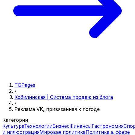
TGPages
›
Кобилинская | Система продаж из блога
›
Реклама VK, привязанная к погоде
Категории
Культура
Технологии
Бизнес
Финансы
Гастрономия
Спо
и иллюстрация
Мировая политика
Политика в сфере