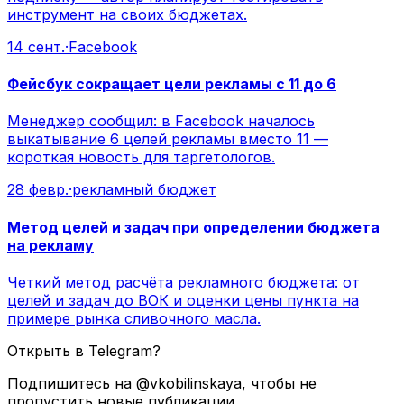
инструмент на своих бюджетах.
14 сент.
·
Facebook
Фейсбук сокращает цели рекламы с 11 до 6
Менеджер сообщил: в Facebook началось
выкатывание 6 целей рекламы вместо 11 —
короткая новость для таргетологов.
28 февр.
·
рекламный бюджет
Метод целей и задач при определении бюджета
на рекламу
Четкий метод расчёта рекламного бюджета: от
целей и задач до ВОК и оценки цены пункта на
примере рынка сливочного масла.
Открыть в Telegram?
Подпишитесь на @vkobilinskaya, чтобы не
пропустить новые публикации.