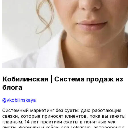
Кобилинская | Система продаж из
блога
@
vkobilinskaya
Системный маркетинг без суеты: даю работающие
связки, которые приносят клиентов, пока вы заняты
главным. 14 лет практики сжаты в понятные чек-
листы, формулы и кейсы для Telegram, автоворонок