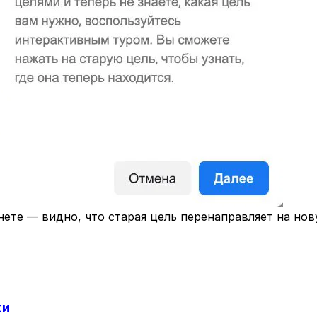
ете — видно, что старая цель перенаправляет на нов
жи