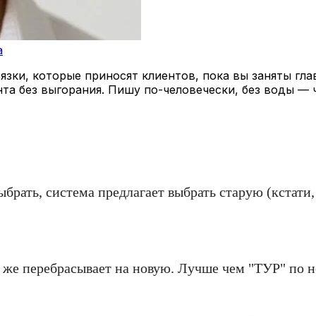
a
зки, которые приносят клиентов, пока вы заняты гла
нта без выгорания. Пишу по-человечески, без воды — 
ыбрать, система предлагает выбрать старую (кстати
т же перебрасывает на новую. Лучше чем "ТУР" по 