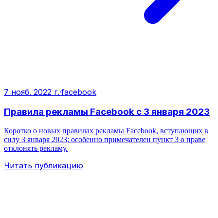
7 нояб. 2022 г.
·
facebook
Правила рекламы Facebook с 3 января 2023
Коротко о новых правилах рекламы Facebook, вступающих в
силу 3 января 2023; особенно примечателен пункт 3 о праве
отклонять рекламу.
Читать публикацию