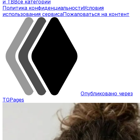
и ТВ
Все категории
Политика конфиденциальности
Условия
использования сервиса
Пожаловаться на контент
Опубликовано через
TGPages