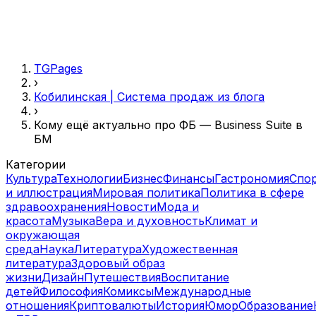
TGPages
›
Кобилинская | Система продаж из блога
›
Кому ещё актуально про ФБ — Business Suite в
БМ
Категории
Культура
Технологии
Бизнес
Финансы
Гастрономия
Спо
и иллюстрация
Мировая политика
Политика в сфере
здравоохранения
Новости
Мода и
красота
Музыка
Вера и духовность
Климат и
окружающая
среда
Наука
Литература
Художественная
литература
Здоровый образ
жизни
Дизайн
Путешествия
Воспитание
детей
Философия
Комиксы
Международные
отношения
Криптовалюты
История
Юмор
Образование