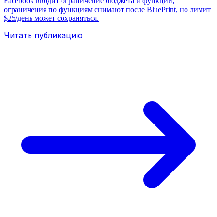
Facebook вводит ограничение бюджета и функций;
ограничения по функциям снимают после BluePrint, но лимит
$25/день может сохраняться.
Читать публикацию