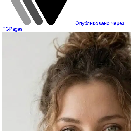
Опубликовано через
TGPages