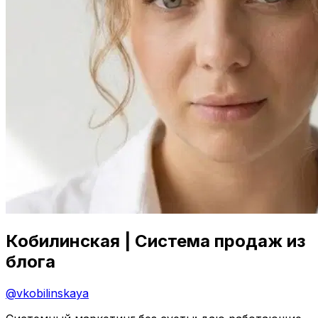
Кобилинская | Система продаж из
блога
@
vkobilinskaya