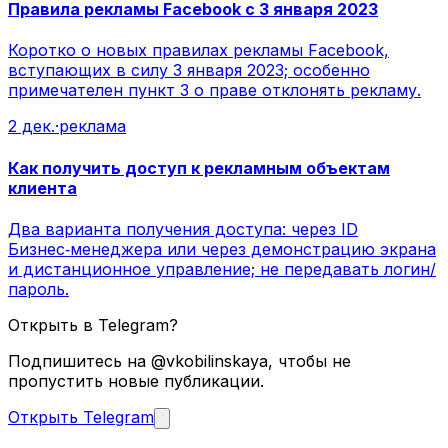
Правила рекламы Facebook с 3 января 2023
Коротко о новых правилах рекламы Facebook,
вступающих в силу 3 января 2023; особенно
примечателен пункт 3 о праве отклонять рекламу.
2 дек.
·
реклама
Как получить доступ к рекламным объектам
клиента
Два варианта получения доступа: через ID
Бизнес‑менеджера или через демонстрацию экрана
и дистанционное управление; не передавать логин/
пароль.
Открыть в Telegram?
Подпишитесь на @vkobilinskaya, чтобы не
пропустить новые публикации.
Открыть Telegram