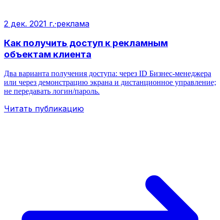
2 дек. 2021 г.
·
реклама
Как получить доступ к рекламным
объектам клиента
Два варианта получения доступа: через ID Бизнес‑менеджера
или через демонстрацию экрана и дистанционное управление;
не передавать логин/пароль.
Читать публикацию