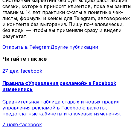
Системный маркетинг без суеты: даю работающие
связки, которые приносят клиентов, пока вы заняты
главным. 14 лет практики сжаты в понятные чек-
листы, формулы и кейсы для Telegram, автоворонок
и контента без выгорания. Пишу по-человечески,
без воды — чтобы вы применяли сразу и видели
результат.
Открыть в Telegram
Другие публикации
Читайте так же
27 дек.
·
facebook
Правила «Управления рекламой» в Facebook
изменились
Сравнительная таблица старых и новых правил
управления рекламой в Facebook: валюты,
предоплатные кабинеты и ключевые изменения.
7 нояб.
·
facebook