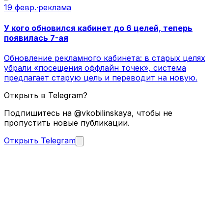
19 февр.
·
реклама
У кого обновился кабинет до 6 целей, теперь
появилась 7-ая
Обновление рекламного кабинета: в старых целях
убрали «посещения оффлайн точек», система
предлагает старую цель и переводит на новую.
Открыть в Telegram?
Подпишитесь на @vkobilinskaya, чтобы не
пропустить новые публикации.
Открыть Telegram