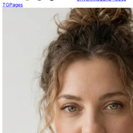
TGPages