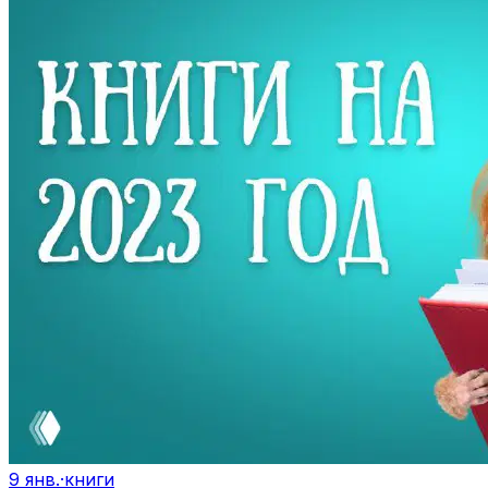
9 янв.
·
книги