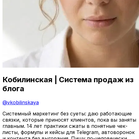
Кобилинская | Система продаж из
блога
@
vkobilinskaya
Системный маркетинг без суеты: даю работающие
связки, которые приносят клиентов, пока вы заняты
главным. 14 лет практики сжаты в понятные чек-
листы, формулы и кейсы для Telegram, автоворонок
и контента без выгорания. Пишу по-человечески,