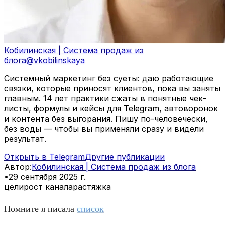
Кобилинская | Система продаж из
блога
@
vkobilinskaya
Системный маркетинг без суеты: даю работающие
связки, которые приносят клиентов, пока вы заняты
главным. 14 лет практики сжаты в понятные чек-
листы, формулы и кейсы для Telegram, автоворонок
и контента без выгорания. Пишу по-человечески,
без воды — чтобы вы применяли сразу и видели
результат.
Открыть в Telegram
Другие публикации
Автор
:
Кобилинская | Система продаж из блога
•
29 сентября 2025 г.
цели
рост канала
растяжка
Помните я писала
список