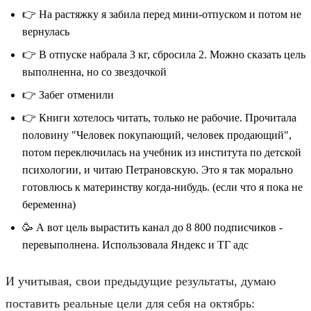
👉 На растяжку я забила перед мини-отпуском и потом не
вернулась
👉 В отпуске набрала 3 кг, сбросила 2. Можно сказать цель
выполненна, но со звездочкой
👉 Забег отменили
👉 Книги хотелось читать, только не рабочие. Прочитала
половину "Человек покупающий, человек продающий",
потом переключилась на учебник из института по детской
психологии, и читаю Петрановскую. Это я так морально
готовлюсь к материнству когда-нибудь. (если что я пока не
беременна)
🥳 А вот цель вырастить канал до 8 800 подписчиков -
перевыполнена. Использовала Яндекс и ТГ адс
И учитывая, свои предыдущие результаты, думаю
поставить реальные цели для себя на октябрь: