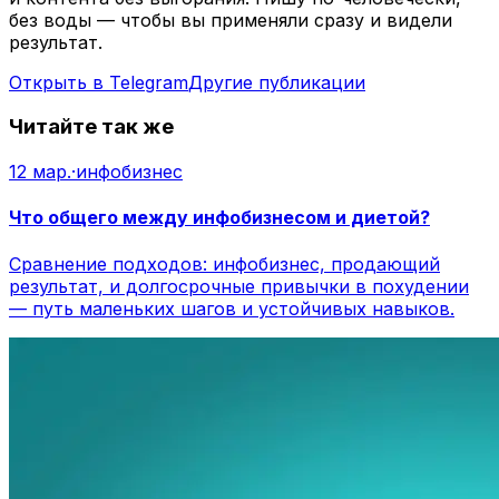
без воды — чтобы вы применяли сразу и видели
результат.
Открыть в Telegram
Другие публикации
Читайте так же
12 мар.
·
инфобизнес
Что общего между инфобизнесом и диетой?
Сравнение подходов: инфобизнес, продающий
результат, и долгосрочные привычки в похудении
— путь маленьких шагов и устойчивых навыков.