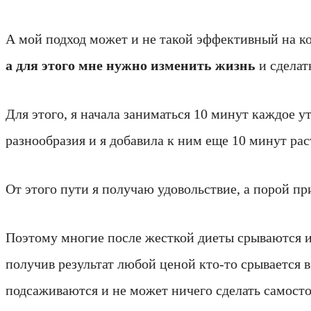
А мой подход может и не такой эффективный на ко
а для этого мне нужно изменить жизнь
и сделат
Для этого, я начала заниматься 10 минут каждое у
разнообразия и я добавила к ним еще 10 минут р
От этого пути я получаю удовольствие, а порой при
Поэтому многие после жесткой диеты срываются и н
получив результат любой ценой кто-то срывается в
подсаживаются и не может ничего сделать самосто