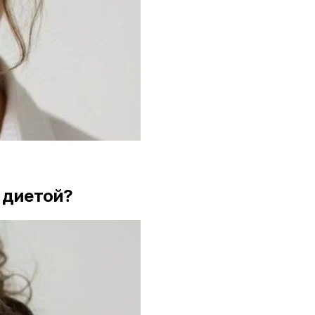
 диетой?