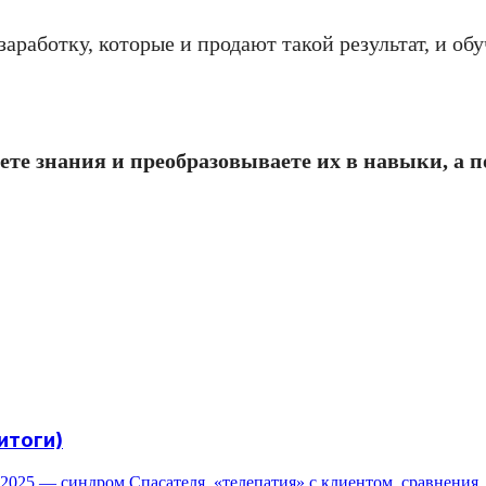
заработку, которые и продают такой результат, и об
ете знания и преобразовываете их в навыки, а п
итоги)
2025 — синдром Спасателя, «телепатия» с клиентом, сравнения, 