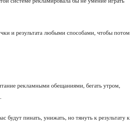
 этой системе рекламировала бы не умение играть
ручки и результата любыми способами, чтобы потом
питание рекламными обещаниями, бегать утром,
.
ас будут пинать, унижать, но тянуть к результату к