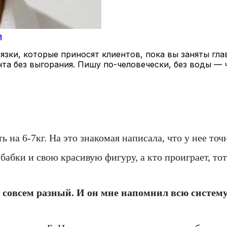
a
зки, которые приносят клиентов, пока вы заняты гла
нта без выгорания. Пишу по-человечески, без воды — 
ь на 6-7кг. На это знакомая написала, что у нее то
бабки и свою красивую фигуру, а кто проиграет, тот
од совсем разный. И он мне напомнил всю систем