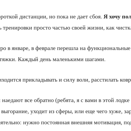
роткой дистанции, но пока не дает сбоя.
Я хочу по
ь тренировки просто частью своей жизни, как чистк
тро в январе, в феврале перешла на функциональные
астяжки. Каждый день маленькими шагами.
ходится прикладывать и силу воли, расстилать коври
аедают все обратно (ребята, я с вами в этой лодке 
 выгорание, уходит из сферы, или еще чего хуже, з
ятельно: нужно постоянная внешняя мотивация, под