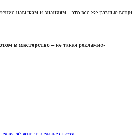
учение навыкам и знаниям - это все же разные вещи
отом в мастерство
– не такая рекламно-
вечное обучение и заедание стресса.