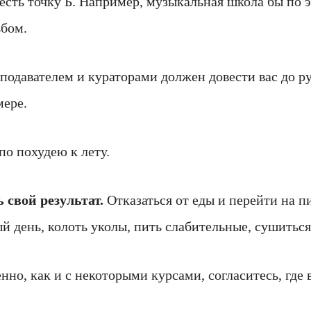
о есть точку Б. Например, музыкальная школа бы по
ьбом.
реподавателем и кураторами должен довести вас до 
мере.
о похудею к лету.
свой результат.
Отказаться от еды и перейти на 
й день, колоть уколы, пить слабительные, сушиться
нно, как и с некоторыми курсами, согласитесь, где в