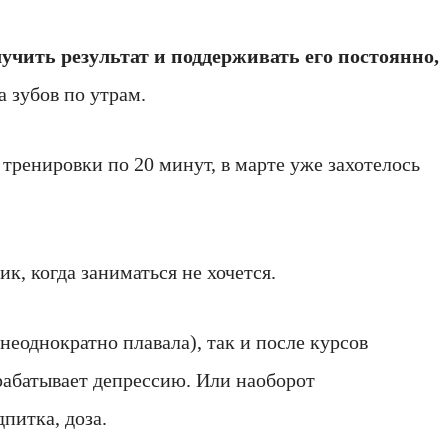
лучить результат и поддерживать его постоянно,
а зубов по утрам.
 тренировки по 20 минут, в марте уже захотелось
к, когда заниматься не хочется.
неоднократно плавала), так и после курсов
арабатывает депрессию. Или наоборот
питка, доза.