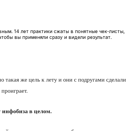
вным. 14 лет практики сжаты в понятные чек-листы,
чтобы вы применяли сразу и видели результат.
чно такая же цель к лету и они с подругами сделали
 проиграет.
у инфобиза в целом.