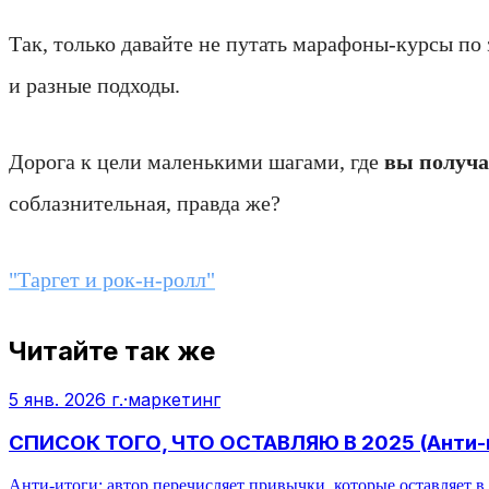
Так, только давайте не путать марафоны-курсы по 
и разные подходы.
Дорога к цели маленькими шагами, где
вы получа
соблазнительная, правда же?
"Таргет и рок-н-ролл"
Читайте так же
5 янв. 2026 г.
·
маркетинг
СПИСОК ТОГО, ЧТО ОСТАВЛЯЮ В 2025 (Анти-
Анти-итоги: автор перечисляет привычки, которые оставляет в 