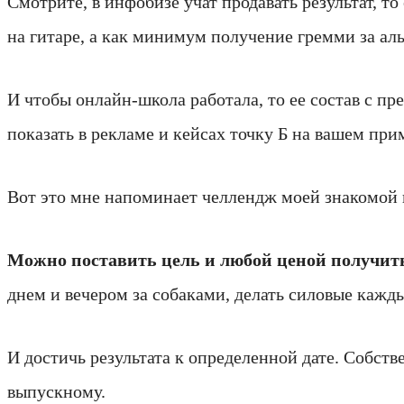
Смотрите, в инфобизе учат продавать результат, т
на гитаре, а как минимум получение гремми за ал
И чтобы онлайн-школа работала, то ее состав с п
показать в рекламе и кейсах точку Б на вашем при
Вот это мне напоминает челлендж моей знакомой п
Можно поставить цель и любой ценой получить 
днем и вечером за собаками, делать силовые кажды
И достичь результата к определенной дате. Собстве
выпускному.