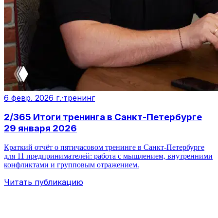
6 февр. 2026 г.
·
тренинг
2/365 Итоги тренинга в Санкт-Петербурге
29 января 2026
Краткий отчёт о пятичасовом тренинге в Санкт-Петербурге
для 11 предпринимателей: работа с мышлением, внутренними
конфликтами и групповым отражением.
Читать публикацию