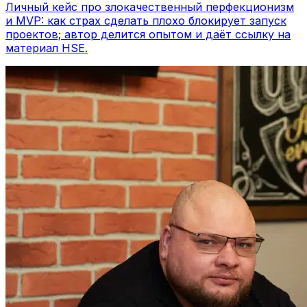
Личный кейс про злокачественный перфекционизм
и MVP: как страх сделать плохо блокирует запуск
проектов; автор делится опытом и даёт ссылку на
материал HSE.