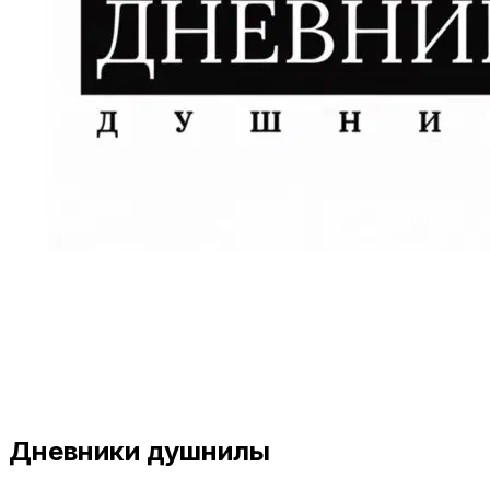
Дневники душнилы