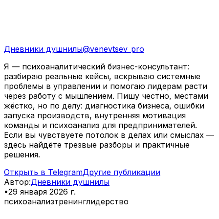
Дневники душнилы
@
venevtsev_pro
Я — психоаналитический бизнес-консультант:
разбираю реальные кейсы, вскрываю системные
проблемы в управлении и помогаю лидерам расти
через работу с мышлением. Пишу честно, местами
жёстко, но по делу: диагностика бизнеса, ошибки
запуска производств, внутренняя мотивация
команды и психоанализ для предпринимателей.
Если вы чувствуете потолок в делах или смыслах —
здесь найдёте трезвые разборы и практичные
решения.
Открыть в Telegram
Другие публикации
Автор
:
Дневники душнилы
•
29 января 2026 г.
психоанализ
тренинг
лидерство