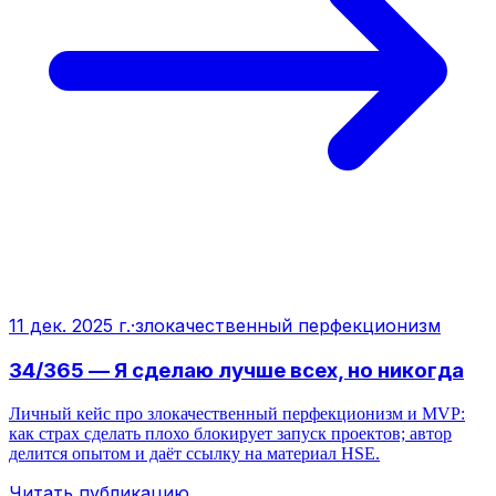
11 дек. 2025 г.
·
злокачественный перфекционизм
34/365 — Я сделаю лучше всех, но никогда
Личный кейс про злокачественный перфекционизм и MVP:
как страх сделать плохо блокирует запуск проектов; автор
делится опытом и даёт ссылку на материал HSE.
Читать публикацию