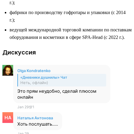
г.);
фабрики по производству гофротары и упаковки (с 2014
г.);
ведущей международной торговой компании по поставкам
оборудования и косметики в сфере SPA-Head (с 2022 г.).
Дискуссия
Olga Kondratenko
«Дневники душнилы» Чат
Неть, офлайн)
Это прям неудобно, сделай плюсом
онлайн
Jan 29
💯
1
Наталья Антонова
Хоть послушать.....
Jan 29