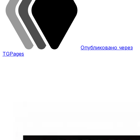
Опубликовано через
TGPages