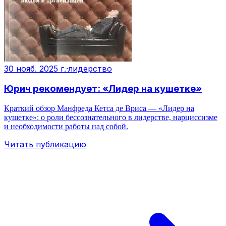
30 нояб. 2025 г.
·
лидерство
Юрич рекомендует: «Лидер на кушетке»
Краткий обзор Манфреда Кетса де Вриса — «Лидер на
кушетке»: о роли бессознательного в лидерстве, нарциссизме
и необходимости работы над собой.
Читать публикацию