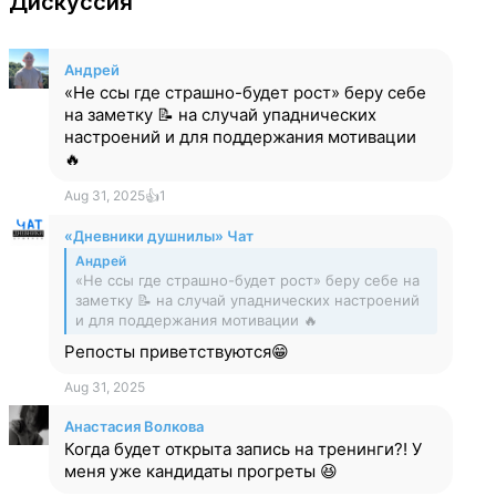
Дискуссия
Андрей
«Не ссы где страшно-будет рост» беру себе
на заметку 📝 на случай упаднических
настроений и для поддержания мотивации
🔥
Aug 31, 2025
👍
1
«Дневники душнилы» Чат
Андрей
«Не ссы где страшно-будет рост» беру себе на
заметку 📝 на случай упаднических настроений
и для поддержания мотивации 🔥
Репосты приветствуются😁
Aug 31, 2025
Анастасия Волкова
Когда будет открыта запись на тренинги?! У
меня уже кандидаты прогреты 😆