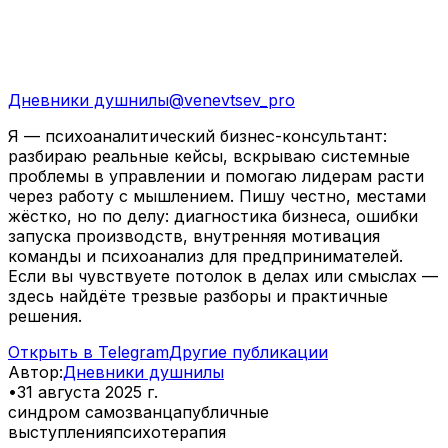
Дневники душнилы
@
venevtsev_pro
Я — психоаналитический бизнес-консультант:
разбираю реальные кейсы, вскрываю системные
проблемы в управлении и помогаю лидерам расти
через работу с мышлением. Пишу честно, местами
жёстко, но по делу: диагностика бизнеса, ошибки
запуска производств, внутренняя мотивация
команды и психоанализ для предпринимателей.
Если вы чувствуете потолок в делах или смыслах —
здесь найдёте трезвые разборы и практичные
решения.
Открыть в Telegram
Другие публикации
Автор
:
Дневники душнилы
•
31 августа 2025 г.
синдром самозванца
публичные
выступления
психотерапия