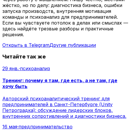
жёстко, но по делу: диагностика бизнеса, ошибки
запуска производств, внутренняя мотивация
команды и психоанализ для предпринимателей.
Если вы чувствуете потолок в делах или смыслах —
здесь найдёте трезвые разборы и практичные
решения.
Открыть в Telegram
Другие публикации
Читайте так же
29 янв.
·
психоанализ
Тренинг: почему я там, где есть, а не там, где
хочу быть
Авторский психоаналитический тренинг для
предпринимателей в Санкт-Петербурге (Unity
Петроградка): обсуждение лидерских блоков,
внутренних сопротивлений и диагностики бизнеса.
16 мая
·
предпринимательство