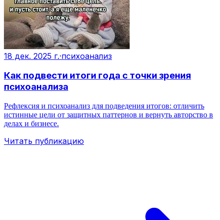
18 дек. 2025 г.
·
психоанализ
Как подвести итоги года с точки зрения
психоанализа
Рефлексия и психоанализ для подведения итогов: отличить
истинные цели от защитных паттернов и вернуть авторство в
делах и бизнесе.
Читать публикацию