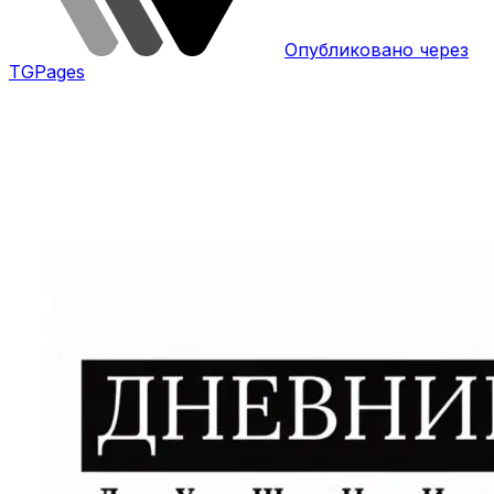
Опубликовано через
TGPages