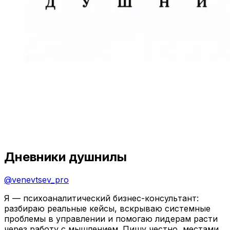
Дневники душнилы
@
venevtsev_pro
Я — психоаналитический бизнес-консультант:
разбираю реальные кейсы, вскрываю системные
проблемы в управлении и помогаю лидерам расти
через работу с мышлением. Пишу честно, местами