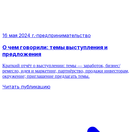
16 мая 2024 г.
·
предпринимательство
О чем говорили: темы выступления и
предложения
Краткий отчёт о выступлении: темы — заработок, бизнес/
ремесло, идея и маркетинг, партнёрство, продажи инвесторам,
окружение; приглашение предлагать темы.
Читать публикацию