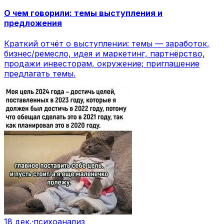
О чем говорили: темы выступления и
предложения
Краткий отчёт о выступлении: темы — заработок,
бизнес/ремесло, идея и маркетинг, партнёрство,
продажи инвесторам, окружение; приглашение
предлагать темы.
18 дек.
·
психоанализ