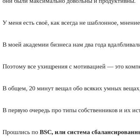
они были максимально довольны и продуктивны.
У меня есть своё, как всегда не шаблонное, мнени
В моей академии бизнеса нам два года вдалбливал
Поэтому все ухищрения с мотивацией — это компе
В общем, 20 минут вещал обо всяких умных вещах
В первую очередь про типы собственников и их ис
Прошлись по
BSC, или система сбалансированны