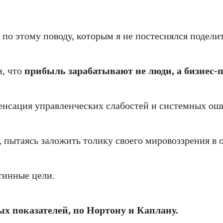
е по этому поводу, которым я не постеснялся подели
и, что
прибыль зарабатывают не люди, а бизнес‑
нсация управленческих слабостей и системных ош
, пытаясь заложить толику своего мировоззрения в
тинные цели.
х показателей, по Нортону и Каплану.