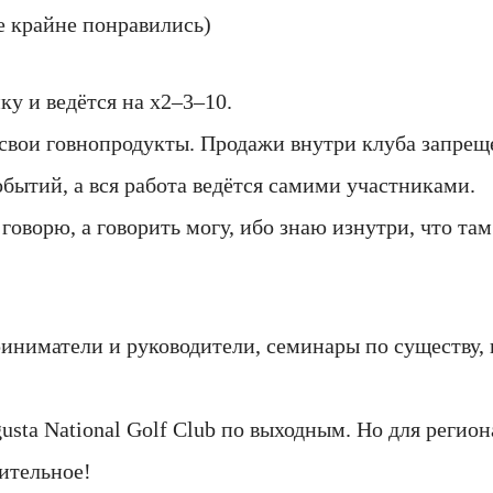
е крайне понравились)
у и ведётся на х2–3–10.
свои говнопродукты. Продажи внутри клуба запрещ
обытий, а вся работа ведётся самими участниками.
 говорю, а говорить могу, ибо знаю изнутри, что та
иниматели и руководители, семинары по существу,
usta National Golf Club по выходным. Но для регио
ительное!