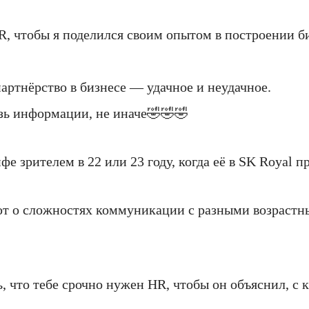
R, чтобы я поделился своим опытом в построении б
артнёрство в бизнесе — удачное и неудачное.
зь информации, не иначе🤣🤣🤣
нфе зрителем в 22 или 23 году, когда её в SK Royal
ют о сложностях коммуникации с разными возрастн
 что тебе срочно нужен HR, чтобы он объяснил, с к