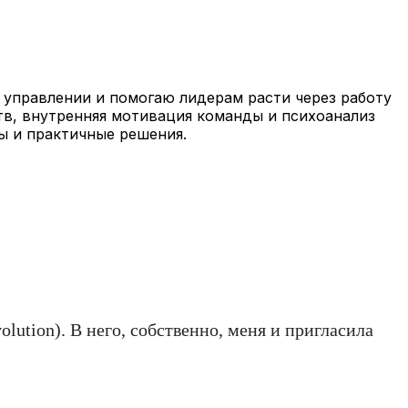
 управлении и помогаю лидерам расти через работу
тв, внутренняя мотивация команды и психоанализ
ы и практичные решения.
lution). В него, собственно, меня и пригласила