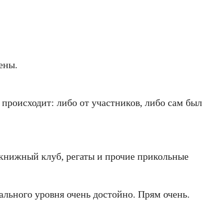
ены.
м происходит: либо от участников, либо сам был
 книжный клуб, регаты и прочие прикольные
нального уровня очень достойно. Прям очень.