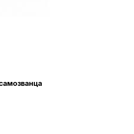
 самозванца