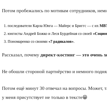
Потом пробежались по мотивам сотрудников, немн
последователи Карла Юнга — Майерс и Бриггс — с их
MB
юнгисты Андрей Божко и Леся Бурдейная со своей
«Социон
Пономаренко со своими
«7 радикалов»
.
Рассказал, почему
директ‑костинг — это очень 
Не обошли стороной партнёрство и немного подн
Потом ещё минут 30 отвечал на вопросы. Может, т
у меня присутствует не только в тексте😁