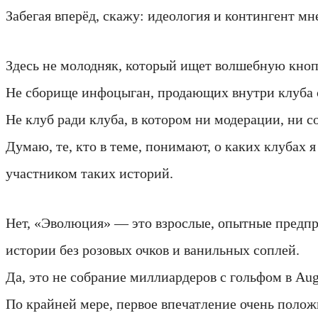
Забегая вперёд, скажу: идеология и контингент мн
Здесь не молодняк, который ищет волшебную кнопк
Не сборище инфоцыган, продающих внутри клуба 
Не клуб ради клуба, в котором ни модерации, ни с
Думаю, те, кто в теме, понимают, о каких клубах я
участником таких историй.
Нет, «Эволюция» — это взрослые, опытные предпр
истории без розовых очков и ванильных соплей.
Да, это не собрание миллиардеров с гольфом в Aug
По крайней мере, первое впечатление очень полож