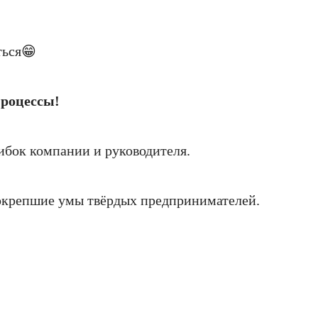
ться😁
процессы!
ибок компании и руководителя.
 окрепшие умы твёрдых предпринимателей.