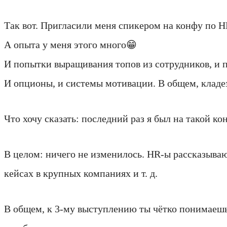
Так вот. Пригласили меня спикером на конфу по H
А опыта у меня этого много😁
И попытки выращивания топов из сотрудников, и п
И опционы, и системы мотивации. В общем, кладе
Что хочу сказать: последний раз я был на такой ко
В целом: ничего не изменилось. HR-ы рассказыва
кейсах в крупных компаниях и т. д.
В общем, к 3‑му выступлению ты чётко понимаешь,