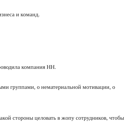
изнеса и команд.
 проводила компания НН.
ыми группами, о нематериальной мотивации, о
акой стороны целовать в жопу сотрудников, чтобы