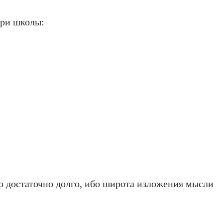
три школы:
то достаточно долго, ибо широта изложения мысли