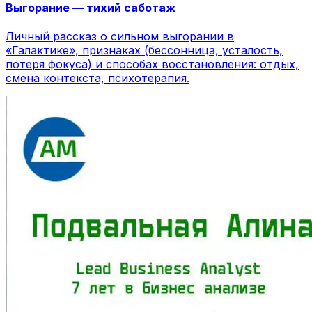
Выгорание — тихий саботаж
Личный рассказ о сильном выгорании в
«Галактике», признаках (бессонница, усталость,
потеря фокуса) и способах восстановления: отдых,
смена контекста, психотерапия.