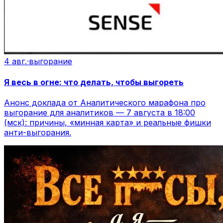
4 авг.
·
выгорание
Я весь в огне: что делать, чтобы выгореть
Анонс доклада от Аналитического марафона про
выгорание для аналитиков — 7 августа в 18:00
(мск): причины, «минная карта» и реальные фишки
анти-выгорания.