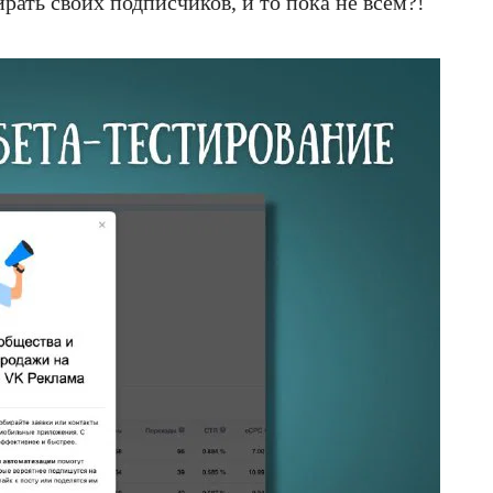
рать своих подписчиков, и то пока не всем?!