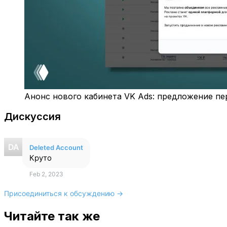
Анонс нового кабинета VK Ads: предложение пе
Дискуссия
Deleted Account
Круто
Feb 2, 2023
Присоединиться к обсуждению →
Читайте так же