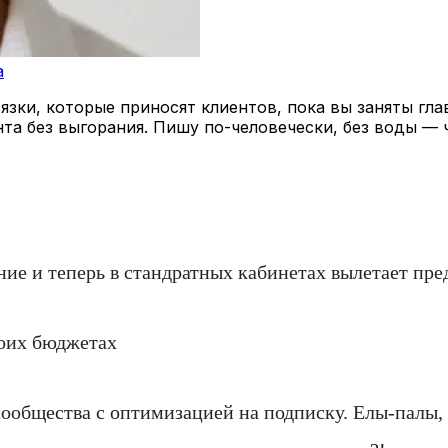
a
зки, которые приносят клиентов, пока вы заняты гла
нта без выгорания. Пишу по-человечески, без воды — 
ие и теперь в стандратных кабинетах вылетает пре
воих бюджетах
сообщества с оптимизацией на подписку. Елы-палы,