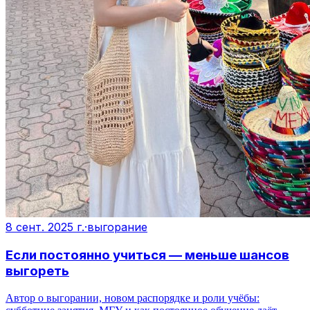
8 сент. 2025 г.
·
выгорание
Если постоянно учиться — меньше шансов
выгореть
Автор о выгорании, новом распорядке и роли учёбы: