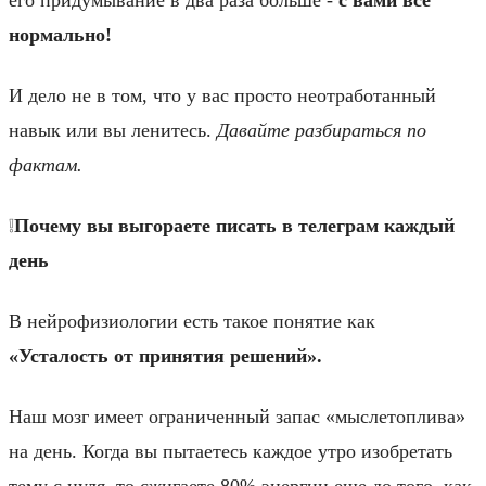
нормально!
И дело не в том, что у вас просто неотработанный
навык или вы ленитесь.
Давайте разбираться по
фактам.
❕
Почему вы выгораете писать в телеграм каждый
день
В нейрофизиологии есть такое понятие как
«Усталость от принятия решений».
Наш мозг имеет ограниченный запас «мыслетоплива»
на день. Когда вы пытаетесь каждое утро изобретать
тему с нуля, то сжигаете 80% энергии еще до того, как