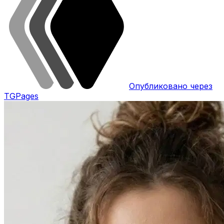
Опубликовано через
TGPages