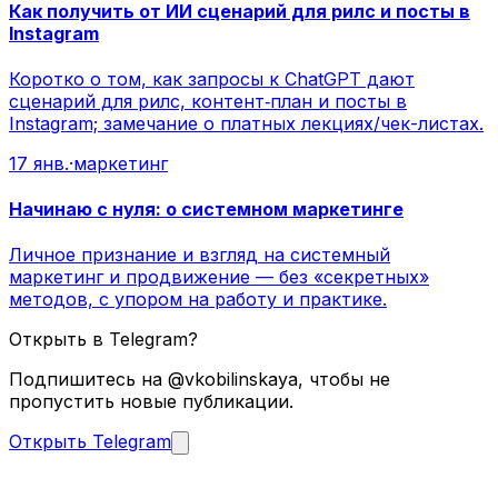
Как получить от ИИ сценарий для рилс и посты в
Instagram
Коротко о том, как запросы к ChatGPT дают
сценарий для рилс, контент‑план и посты в
Instagram; замечание о платных лекциях/чек-листах.
17 янв.
·
маркетинг
Начинаю с нуля: о системном маркетинге
Личное признание и взгляд на системный
маркетинг и продвижение — без «секретных»
методов, с упором на работу и практике.
Открыть в Telegram?
Подпишитесь на @vkobilinskaya, чтобы не
пропустить новые публикации.
Открыть Telegram