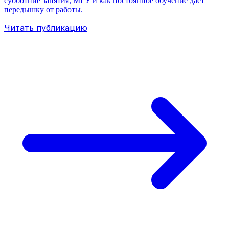
субботние занятия, МГУ и как постоянное обучение даёт
передышку от работы.
Читать публикацию