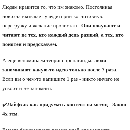
Людям нравится то, что им знакомо. Постоянная
новизна вызывает у аудитории когнитивную
перегрузку и желание пролистать.
Они покупают и
читают не тех, кто каждый день разный, а тех, кто
понятен и предсказуем.
А еще вспоминаем теорию пропаганды:
люди
запоминают какую-то идею только после 7 раза
.
Если вы о чем-то напишите 1 раз - никто ничего не
усвоит и не запомнит.
✔️
Лайфхак как придумать контент на месяц - Закон
4х тем.
Вместо бесконечного поиска идей для контента