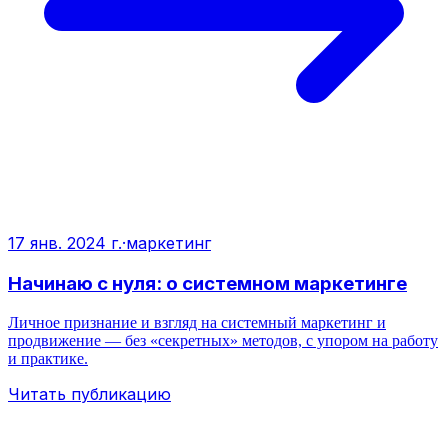
17 янв. 2024 г.
·
маркетинг
Начинаю с нуля: о системном маркетинге
Личное признание и взгляд на системный маркетинг и
продвижение — без «секретных» методов, с упором на работу
и практике.
Читать публикацию