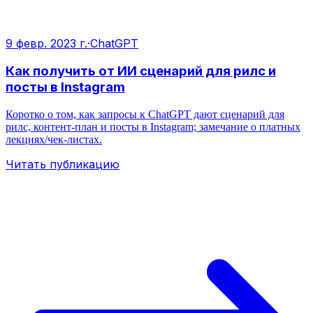
9 февр. 2023 г.
·
ChatGPT
Как получить от ИИ сценарий для рилс и
посты в Instagram
Коротко о том, как запросы к ChatGPT дают сценарий для
рилс, контент‑план и посты в Instagram; замечание о платных
лекциях/чек-листах.
Читать публикацию