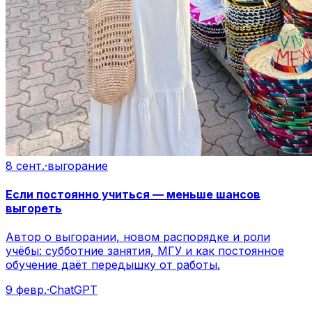
8 сент.
·
выгорание
Если постоянно учиться — меньше шансов
выгореть
Автор о выгорании, новом распорядке и роли
учёбы: субботние занятия, МГУ и как постоянное
обучение даёт передышку от работы.
9 февр.
·
ChatGPT