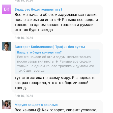
Feb 19, 2024
Влад, это будет конвертить?
Все же начали об этом задумываться только
после закрытия инсты 🤷 Раньше все сидели
только на одном канале трафика и думали
что так будет всегда
Feb 19, 2024
Виктория Кобилинская | Трафик без суеты
Влад, это будет конвертить?
Все же начали об этом задумываться только
после закрытия инсты 🤷 Раньше все сидели
только на одном канале трафика и думали что
так будет всегда
тут статистика по всему миру. Я в подкасте
как раз говорила, что это общемировой
тренд.
Feb 19, 2024
Маруся вещает о рекламе
Все каналы 😃 Как говорит, клиент: успеваю,