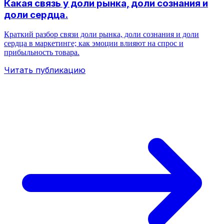
Какая связь у доли рынка, доли сознания и
доли сердца.
Краткий разбор связи доли рынка, доли сознания и доли
сердца в маркетинге; как эмоции влияют на спрос и
прибыльность товара.
Читать публикацию