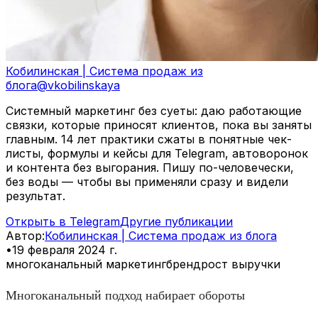
Кобилинская | Система продаж из
блога
@
vkobilinskaya
Системный маркетинг без суеты: даю работающие
связки, которые приносят клиентов, пока вы заняты
главным. 14 лет практики сжаты в понятные чек-
листы, формулы и кейсы для Telegram, автоворонок
и контента без выгорания. Пишу по-человечески,
без воды — чтобы вы применяли сразу и видели
результат.
Открыть в Telegram
Другие публикации
Автор
:
Кобилинская | Система продаж из блога
•
19 февраля 2024 г.
многоканальный маркетинг
бренд
рост выручки
Многоканальный подход набирает обороты