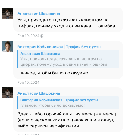
Анастасия Шашокина
Увы, приходится доказывать клиентам на
цифрах, почему уход в один канал - ошибка.
Feb 19, 2024
😭
1
Виктория Кобилинская | Трафик без суеты
Анастасия Шашокина
Увы, приходится доказывать клиентам на
цифрах, почему уход в один канал - ошибка.
главное, чтобы было доказуемо(
Feb 19, 2024
Анастасия Шашокина
Виктория Кобилинская | Трафик без суеты
главное, чтобы было доказуемо(
Здесь либо горький опыт из месяца в месяц
(если с нескольких площадок ушли в одну),
либо сервисы верификации.