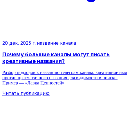
20 дек. 2025 г.
·
название канала
Почему большие каналы могут писать
креативные названия?
Разбор подходов к названию телеграм‑канала: креативное имя
против прагматичного названия для видимости в поиске.
Пример — «Лавка Ценностей».
Читать публикацию