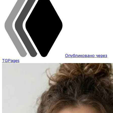
Опубликовано через
TGPages