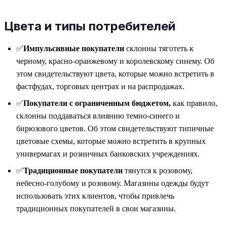
Цвета и типы потребителей
✅
Импульсивные покупатели
склонны тяготеть к
черному, красно-оранжевому и королевскому синему. Об
этом свидетельствуют цвета, которые можно встретить в
фастфудах, торговых центрах и на распродажах.
✅
Покупатели с ограниченным бюджетом,
как правило,
склонны поддаваться влиянию темно-синего и
бирюзового цветов. Об этом свидетельствуют типичные
цветовые схемы, которые можно встретить в крупных
универмагах и розничных банковских учреждениях.
✅
Традиционные покупатели
тянутся к розовому,
небесно-голубому и розовому. Магазины одежды будут
использовать этих клиентов, чтобы привлечь
традиционных покупателей в свои магазины.