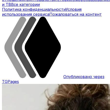
и ТВ
Все категории
Политика конфиденциальности
Условия
использования сервиса
Пожаловаться на контент
Опубликовано через
TGPages