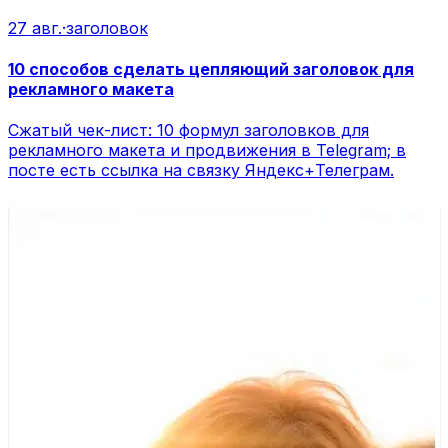
27 авг.
·
заголовок
10 способов сделать цепляющий заголовок для
рекламного макета
Сжатый чек-лист: 10 формул заголовков для
рекламного макета и продвижения в Telegram; в
посте есть ссылка на связку Яндекс+Телеграм.