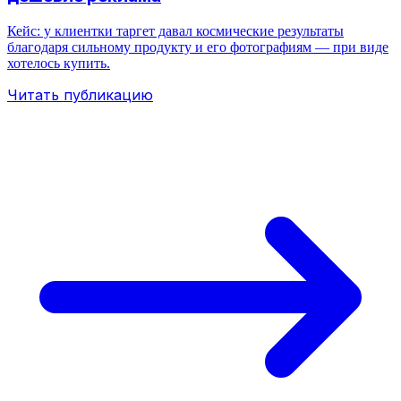
Кейс: у клиентки таргет давал космические результаты
благодаря сильному продукту и его фотографиям — при виде
хотелось купить.
Читать публикацию