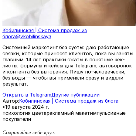
Кобилинская | Система продаж из
блога
@
vkobilinskaya
Системный маркетинг без суеты: даю работающие
связки, которые приносят клиентов, пока вы заняты
главным. 14 лет практики сжаты в понятные чек-
листы, формулы и кейсы для Telegram, автоворонок
и контента без выгорания. Пишу по-человечески,
без воды — чтобы вы применяли сразу и видели
результат.
Открыть в Telegram
Другие публикации
Автор
:
Кобилинская | Система продаж из блога
•
19 августа 2024 г.
психология цвета
рекламный макет
импульсивные
покупатели
Сохраняйте себе круг.