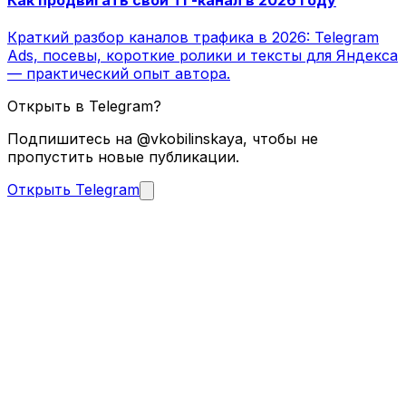
Как продвигать свой ТГ-канал в 2026 году
Краткий разбор каналов трафика в 2026: Telegram
Ads, посевы, короткие ролики и тексты для Яндекса
— практический опыт автора.
Открыть в Telegram?
Подпишитесь на @vkobilinskaya, чтобы не
пропустить новые публикации.
Открыть Telegram