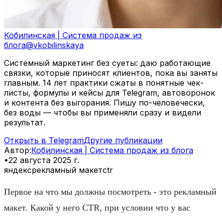
Кобилинская | Система продаж из
блога
@
vkobilinskaya
Системный маркетинг без суеты: даю работающие
связки, которые приносят клиентов, пока вы заняты
главным. 14 лет практики сжаты в понятные чек-
листы, формулы и кейсы для Telegram, автоворонок
и контента без выгорания. Пишу по-человечески,
без воды — чтобы вы применяли сразу и видели
результат.
Открыть в Telegram
Другие публикации
Автор
:
Кобилинская | Система продаж из блога
•
22 августа 2025 г.
яндекс
рекламный макет
ctr
Первое на что мы должны посмотреть - это рекламный
макет. Какой у него CTR, при условии что у вас