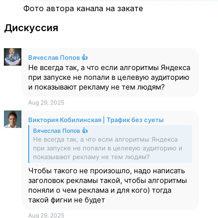
Фото автора канала на закате
Дискуссия
Вячеслав Попов 👍
Не всегда так, а что если алгоритмы Яндекса
при запуске не попали в целевую аудиторию
и показывают рекламу не тем людям?
Aug 29, 2025
Виктория Кобилинская | Трафик без суеты
Вячеслав Попов 👍
Не всегда так, а что если алгоритмы Яндекса
при запуске не попали в целевую аудиторию и
показывают рекламу не тем людям?
Чтобы такого не произошло, надо написать
заголовок рекламы такой, чтобы алгоритмы
поняли о чем реклама и для кого) тогда
такой фигни не будет
Aug 29, 2025