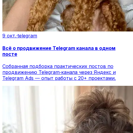
9 окт.
·
telegram
Всё о продвижение Telegram канала в одном
посте
Собранная подборка практических постов по
продвижению Telegram‑канала через Яндекс и
Telegram Ads — опыт работы с 20+ проектами.