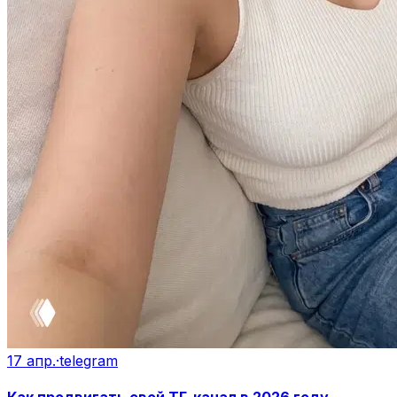
17 апр.
·
telegram