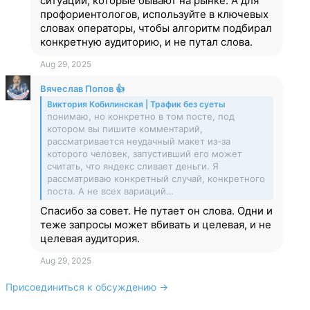
ситуаций, которые бывают на рынке. А для
профориентологов, используйте в ключевых
словах операторы, чтобы алгоритм подбирал
конкретную аудиторию, и не путал слова.
Aug 29, 2025
Вячеслав Попов 👍
Виктория Кобилинская | Трафик без суеты
понимаю, но конкретно в том посте, под
котором вы пишите комментарий,
рассматривается неудачный макет из-за
которого человек, запустивший его может
считать, что яндекс сливает деньги. Я
рассматриваю конкретный случай, конкретного
поста. А не всех вариаций…
Спасибо за совет. Не путает он слова. Одни и
теже запросы может вбивать и целевая, и не
целевая аудитория.
Aug 29, 2025
Присоединиться к обсуждению →