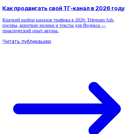
Как продвигать свой ТГ-канал в 2026 году
Краткий разбор каналов трафика в 2026: Telegram Ads,
посевы, короткие ролики и тексты для Яндекса —
практический опыт автора.
Читать публикацию