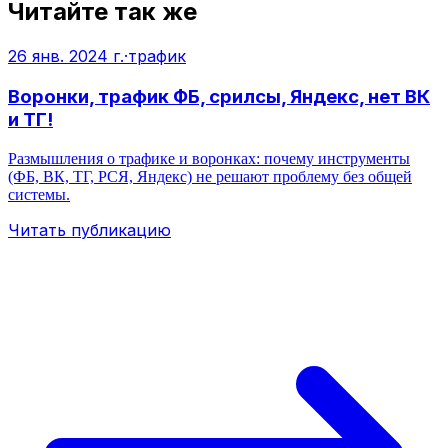
Читайте так же
26 янв. 2024 г.
·
трафик
Воронки, трафик ФБ, срилсы, Яндекс, нет ВК
и ТГ!
Размышления о трафике и воронках: почему инструменты
(ФБ, ВК, ТГ, РСЯ, Яндекс) не решают проблему без общей
системы.
Читать публикацию