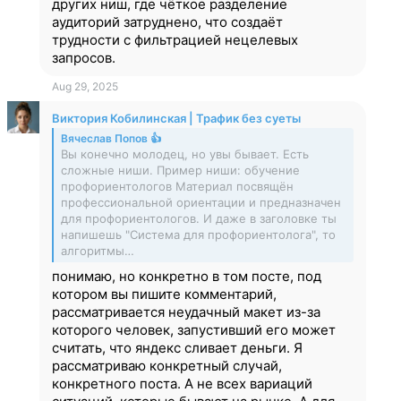
других ниш, где чёткое разделение
аудиторий затруднено, что создаёт
трудности с фильтрацией нецелевых
запросов.
Aug 29, 2025
Виктория Кобилинская | Трафик без суеты
Вячеслав Попов 👍
Вы конечно молодец, но увы бывает. Есть
сложные ниши. Пример ниши: обучение
профориентологов Материал посвящён
профессиональной ориентации и предназначен
для профориентологов. И даже в заголовке ты
напишешь "Система для профориентолога", то
алгоритмы…
понимаю, но конкретно в том посте, под
котором вы пишите комментарий,
рассматривается неудачный макет из-за
которого человек, запустивший его может
считать, что яндекс сливает деньги. Я
рассматриваю конкретный случай,
конкретного поста. А не всех вариаций