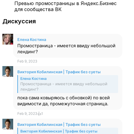
Превью промостраницы в Яндекс.Бизнес
для сообщества ВК
Дискуссия
Елена Костина
Промостраница - имеется ввиду небольшой
лендинг?
Feb 9, 2023
Виктория Кобилинская | Трафик без суеты
Елена Костина
Промостраница - имеется ввиду небольшой
лендинг?
пока сама ковыряюсь с обновкой) по всей
видимости да, промежуточная страница.
Feb 9, 2023
👍
1
Виктория Кобилинская | Трафик без суеты
Виктория Кобилинская | Трафик без суеты