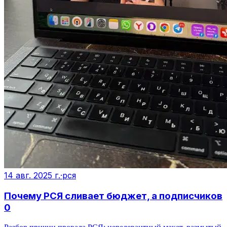
14 авг. 2025 г.
·
рся
Почему РСЯ сливает бюджет, а подписчиков
0