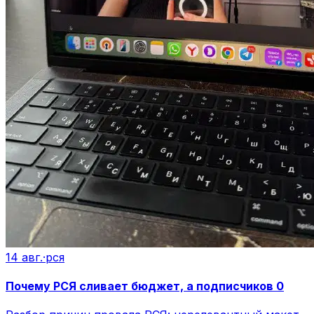
14 авг.
·
рся
Почему РСЯ сливает бюджет, а подписчиков 0