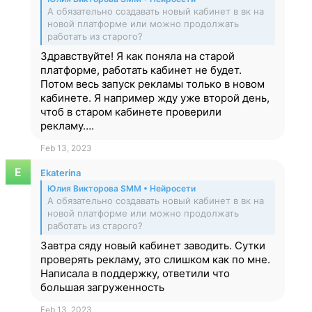
А обязательно создавать новый кабинет в вк на
новой платформе или можно продолжать
работать из старого?
Здравствуйте! Я как поняла на старой
платформе, работать кабинет не будет.
Потом весь запуск рекламы только в новом
кабинете. Я например жду уже второй день,
чтоб в старом кабинете проверили
рекламу….
Feb 13, 2023
Ekaterina
Юлия Викторова SMM • Нейросети
А обязательно создавать новый кабинет в вк на
новой платформе или можно продолжать
работать из старого?
Завтра сяду новый кабинет заводить. Сутки
проверять рекламу, это слишком как по мне.
Написала в поддержку, ответили что
большая загруженность
Feb 13, 2023