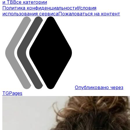
и ТВ
Все категории
Политика конфиденциальности
Условия
использования сервиса
Пожаловаться на контент
Опубликовано через
TGPages