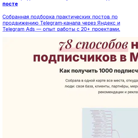
посте
Собранная подборка практических постов по
продвижению Telegram‑канала через Яндекс и
Telegram Ads — опыт работы с 20+ проектами.