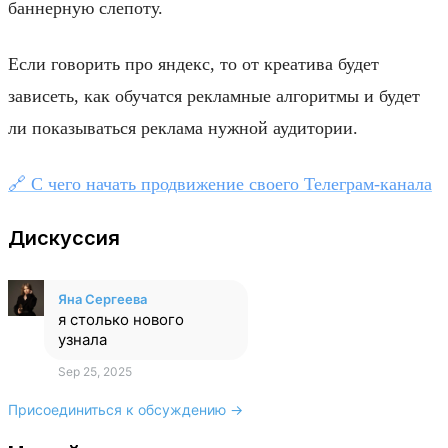
баннерную слепоту.
Если говорить про яндекс, то от креатива будет
зависеть, как обучатся рекламные алгоритмы и будет
ли показываться реклама нужной аудитории.
🔗 С чего начать продвижение своего Телеграм-канала
Дискуссия
Яна Сергеева
я столько нового
узнала
Sep 25, 2025
Присоединиться к обсуждению →