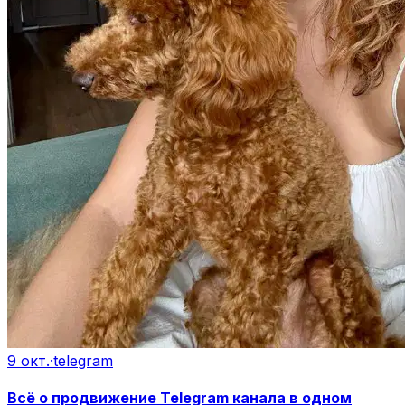
9 окт.
·
telegram
Всё о продвижение Telegram канала в одном