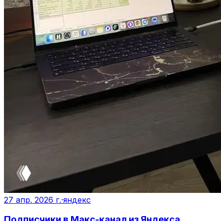
27 апр. 2026 г.
·
яндекс
Подписчики в Макс-канал из Яндекса