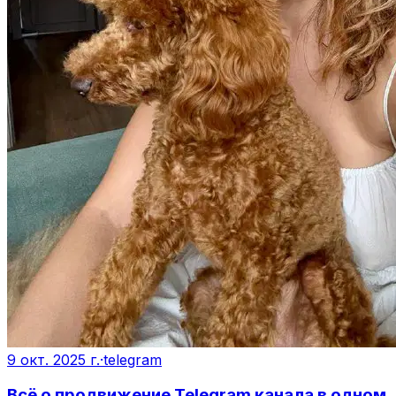
9 окт. 2025 г.
·
telegram
Всё о продвижение Telegram канала в одном