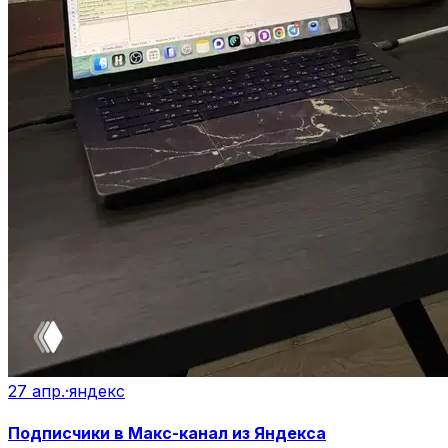
27 апр.
·
яндекс
Подписчики в Макс-канал из Яндекса