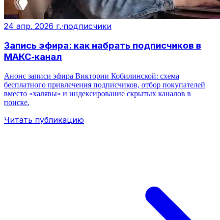
24 апр. 2026 г.
·
подписчики
Запись эфира: как набрать подписчиков в
МАКС‑канал
Анонс записи эфира Виктории Кобилинской: схема
бесплатного привлечения подписчиков, отбор покупателей
вместо «халявы» и индексирование скрытых каналов в
поиске.
Читать публикацию