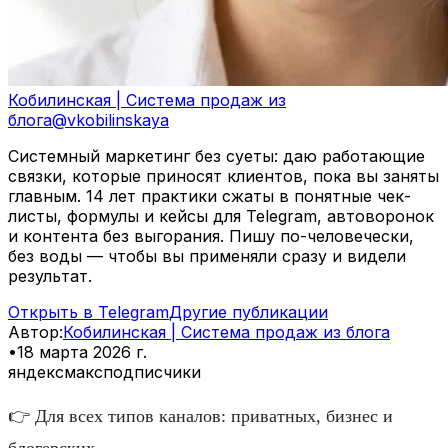
Кобилинская | Система продаж из
блога
@
vkobilinskaya
Системный маркетинг без суеты: даю работающие
связки, которые приносят клиентов, пока вы заняты
главным. 14 лет практики сжаты в понятные чек-
листы, формулы и кейсы для Telegram, автоворонок
и контента без выгорания. Пишу по-человечески,
без воды — чтобы вы применяли сразу и видели
результат.
Открыть в Telegram
Другие публикации
Автор
:
Кобилинская | Система продаж из блога
•
18 марта 2026 г.
яндекс
макс
подписчики
👉 Для всех типов каналов: приватных, бизнес и
блогерских