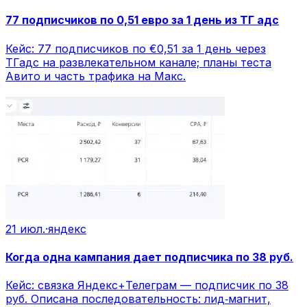
77 подписчиков по 0,51 евро за 1 день из ТГ адс
Кейс: 77 подписчиков по €0,51 за 1 день через
ТГадс на развлекательном канале; планы теста
Авито и часть трафика на Макс.
21 июл.
·
яндекс
Когда одна кампания дает подписчика по 38 руб.
Кейс: связка Яндекс+Телеграм — подписчик по 38
руб. Описана последовательность: лид‑магнит,