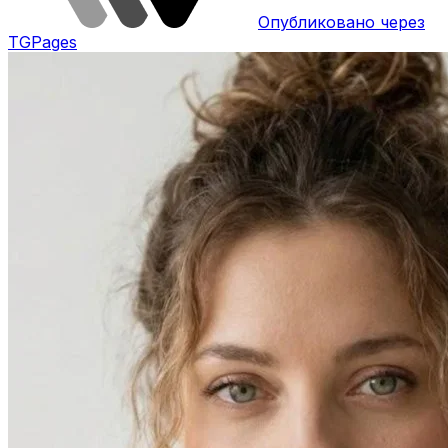
Опубликовано через
TGPages