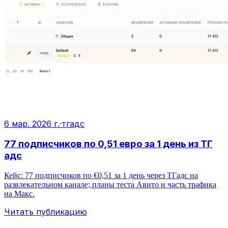
6 мар. 2026 г.
·
тгадс
77 подписчиков по 0,51 евро за 1 день из ТГ
адс
Кейс: 77 подписчиков по €0,51 за 1 день через ТГадс на
развлекательном канале; планы теста Авито и часть трафика
на Макс.
Читать публикацию