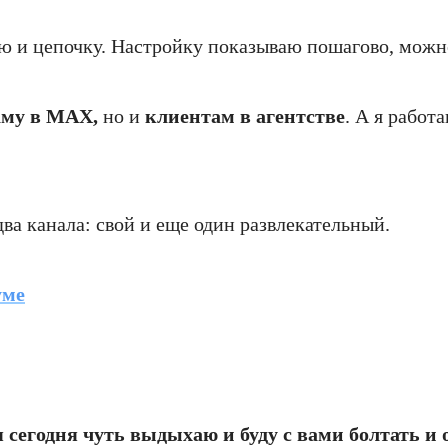
ию и цепочку. Настройку показываю пошагово, можно
аму в МАХ,
но и
клиентам в агентстве
. А я работ
два канала: свой и еще один развлекательный.
уме
 сегодня чуть выдыхаю и буду с вами болтать и 