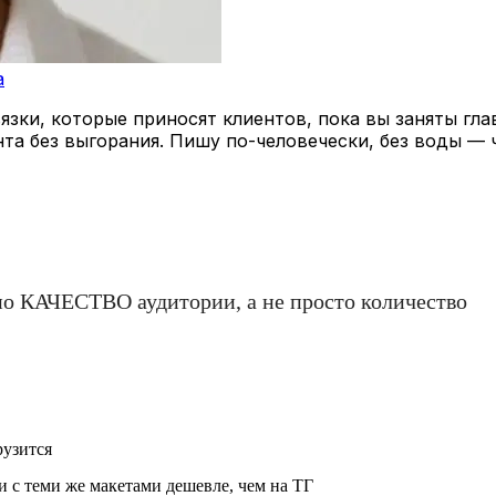
a
зки, которые приносят клиентов, пока вы заняты гла
нта без выгорания. Пишу по-человечески, без воды — 
но КАЧЕСТВО аудитории, а не просто количество
рузится
и с теми же макетами дешевле, чем на ТГ