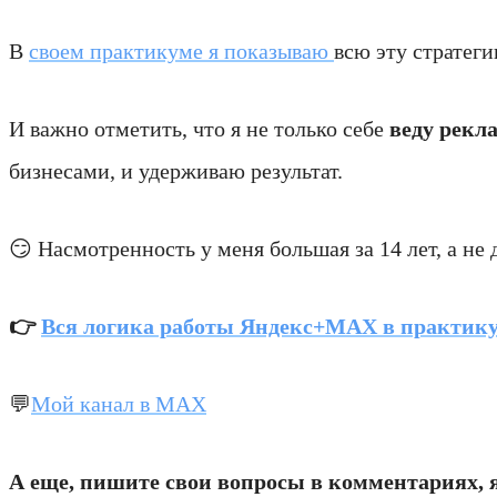
В
своем практикуме я показываю
всю эту стратег
И важно отметить, что я не только себе
веду рекл
бизнесами, и удерживаю результат.
😏 Насмотренность у меня большая за 14 лет, а не 
👉
Вся логика работы Яндекс+МАХ в практик
💬
Мой канал в МАХ
А еще, пишите свои вопросы в комментариях, я