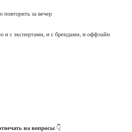
 повторить за вечер
аю и с экспертами, и с брендами, и оффлайн
отвечать на вопросы
👇