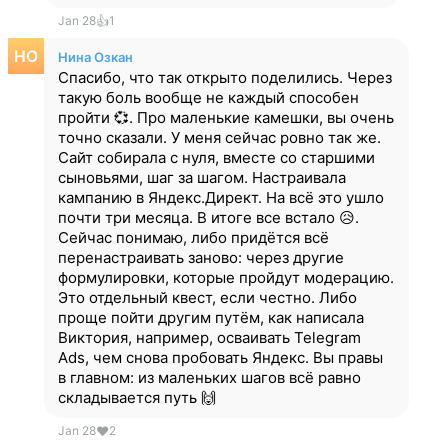
Jan 28
👍
1
Нина Озкан
Спасибо, что так открыто поделились. Через
такую боль вообще не каждый способен
пройти 💞. Про маленькие камешки, вы очень
точно сказали. У меня сейчас ровно так же.
Сайт собирала с нуля, вместе со старшими
сыновьями, шаг за шагом. Настраивала
кампанию в Яндекс.Директ. На всё это ушло
почти три месяца. В итоге все встало 😥.
Сейчас понимаю, либо придётся всё
перенастраивать заново: через другие
формулировки, которые пройдут модерацию.
Это отдельный квест, если честно. Либо
проще пойти другим путём, как написала
Виктория, например, осваивать Telegram
Ads, чем снова пробовать Яндекс. Вы правы
в главном: из маленьких шагов всё равно
складывается путь 🙌
Jan 28
❤
2