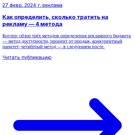
27 февр. 2024 г.
·
реклама
Как определить, сколько тратить на
рекламу — 4 метода
Котлер: обзор трёх методов определения рекламного бюджета
— метод доступности, процент от продаж, конкурентный
паритет; четвёртый метод — в следующем посте.
Читать публикацию