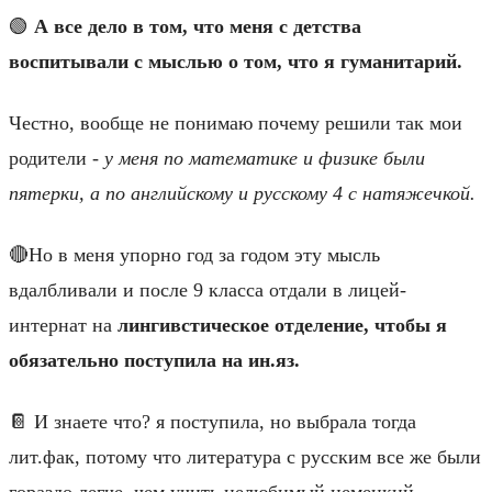
🟢
А все дело в том, что меня с детства
воспитывали с мыслью о том, что я гуманитарий.
Честно, вообще не понимаю почему решили так мои
родители -
у меня по математике и физике были
пятерки, а по английскому и русскому 4 с натяжечкой.
🔴Но в меня упорно год за годом эту мысль
вдалбливали и после 9 класса отдали в лицей-
интернат на
лингивстическое отделение, чтобы я
обязательно поступила на ин.яз.
📔 И знаете что? я поступила, но выбрала тогда
лит.фак, потому что литература с русским все же были
гораздо легче, чем учить нелюбимый немецкий.