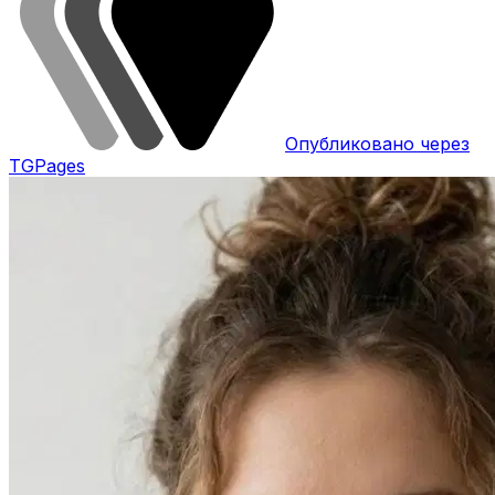
Опубликовано через
TGPages