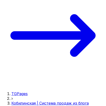
TGPages
›
Кобилинская | Система продаж из блога