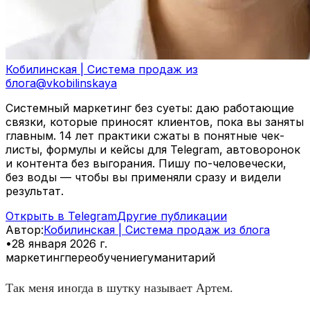
Кобилинская | Система продаж из
блога
@
vkobilinskaya
Системный маркетинг без суеты: даю работающие
связки, которые приносят клиентов, пока вы заняты
главным. 14 лет практики сжаты в понятные чек-
листы, формулы и кейсы для Telegram, автоворонок
и контента без выгорания. Пишу по-человечески,
без воды — чтобы вы применяли сразу и видели
результат.
Открыть в Telegram
Другие публикации
Автор
:
Кобилинская | Система продаж из блога
•
28 января 2026 г.
маркетинг
переобучение
гуманитарий
Так меня иногда в шутку называет Артем.