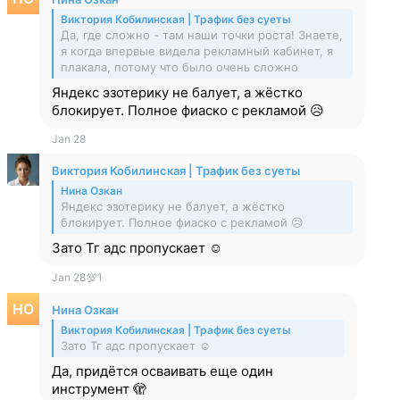
Виктория Кобилинская | Трафик без суеты
Да, где сложно - там наши точки роста! Знаете,
я когда впервые видела рекламный кабинет, я
плакала, потому что было очень сложно
Яндекс эзотерику не балует, а жёстко
блокирует. Полное фиаско с рекламой 😥
Jan 28
Виктория Кобилинская | Трафик без суеты
Нина Озкан
Яндекс эзотерику не балует, а жёстко
блокирует. Полное фиаско с рекламой 😥
Зато Тг адс пропускает ☺️
Jan 28
💯
1
Нина Озкан
Виктория Кобилинская | Трафик без суеты
Зато Тг адс пропускает ☺️
Да, придётся осваивать еще один
инструмент 🫣