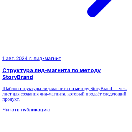
1 авг. 2024 г.
·
лид-магнит
Структура лид-магнита по методу
StoryBrand
Шаблон структуры лид-магнита по методу StoryBrand — чек-
лист для создания лид-магнита, который продаёт следующий
продукт.
Читать публикацию