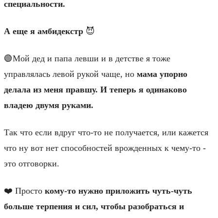
специальности.
А еще я амбидекстр
😈
🟢Мой дед и папа левши и в детстве я тоже
управлялась левой рукой чаще, но
мама упорно
делала из меня правшу.
И теперь я одинаково
владею двумя руками.
Так что если вдруг что-то не получается, или кажется
что ну вот нет способностей врожденных к чему-то -
это отговорки.
❤️ Просто
кому-то нужно приложить чуть-чуть
больше терпения и сил, чтобы разобраться и