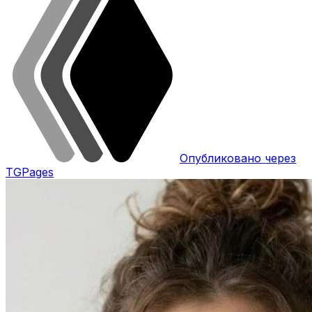
Опубликовано через
TGPages