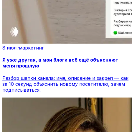
8 июл.
·
маркетинг
Я уже другая, а мои блоги всё ещё объясняют
меня прошлую
Разбор шапки канала: имя, описание и закреп — как
за 10 секунд объяснить новому посетителю, зачем
подписываться.