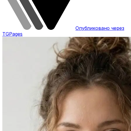
Опубликовано через
TGPages