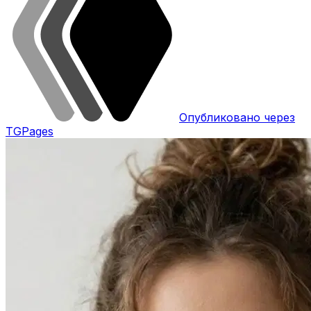
Опубликовано через
TGPages