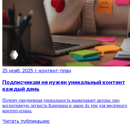
25 нояб. 2025 г.
·
контент-план
Подписчикам не нужен уникальный контент
каждый день
Почему ежедневная уникальность выматывает автора: про
когнитивную легкость Канемана и закон 4х тем для месячного
контент-плана.
Читать публикацию