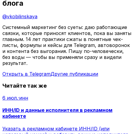
блога
@
vkobilinskaya
Системный маркетинг без суеты: даю работающие
связки, которые приносят клиентов, пока вы заняты
главным. 14 лет практики сжаты в понятные чек-
листы, формулы и кейсы для Telegram, автоворонок
и контента без выгорания. Пишу по-человечески,
без воды — чтобы вы применяли сразу и видели
результат.
Открыть в Telegram
Другие публикации
Читайте так же
6 июл.
·
инн
ИНН/ID и данные исполнителя в рекламном
кабинете
Указать в рекламном кабинете ИНН/ID (или