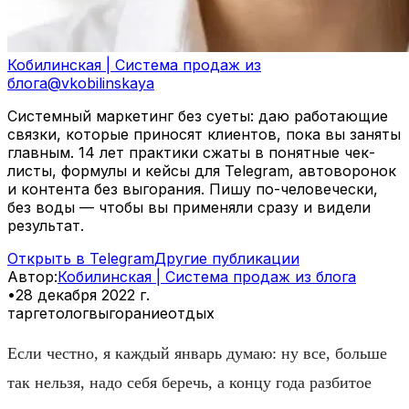
Кобилинская | Система продаж из
блога
@
vkobilinskaya
Системный маркетинг без суеты: даю работающие
связки, которые приносят клиентов, пока вы заняты
главным. 14 лет практики сжаты в понятные чек-
листы, формулы и кейсы для Telegram, автоворонок
и контента без выгорания. Пишу по-человечески,
без воды — чтобы вы применяли сразу и видели
результат.
Открыть в Telegram
Другие публикации
Автор
:
Кобилинская | Система продаж из блога
•
28 декабря 2022 г.
таргетолог
выгорание
отдых
Если честно, я каждый январь думаю: ну все, больше
так нельзя, надо себя беречь, а концу года разбитое