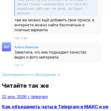
захожу только с компьютера, и он пока что
нормально работает. Не знаю, как будет
дальше.
там же можно ещё добавить свои прокси, в
интернете можно найти бесплатные и
платные варианты
Feb 12
🔥
2
Алёна Иванова
Заметила, что мах подъедает качество
видео и фото материала
Feb 12
Присоединиться к обсуждению →
Читайте так же
22 апр. 2026 г.
·
telegram
Как объединить чаты в Telegram и МАКС и не