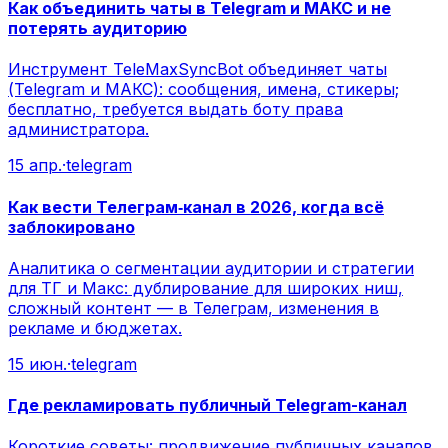
Как объединить чаты в Telegram и МАКС и не
потерять аудиторию
Инструмент TeleMaxSyncBot объединяет чаты
(Telegram и МАКС): сообщения, имена, стикеры;
бесплатно, требуется выдать боту права
администратора.
15 апр.
·
telegram
Как вести Телеграм‑канал в 2026, когда всё
заблокировано
Аналитика о сегментации аудитории и стратегии
для ТГ и Макс: дублирование для широких ниш,
сложный контент — в Телеграм, изменения в
рекламе и бюджетах.
15 июн.
·
telegram
Где рекламировать публичный Telegram-канал
Короткие советы: продвижение публичных каналов,