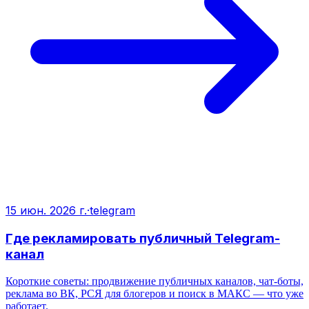
15 июн. 2026 г.
·
telegram
Где рекламировать публичный Telegram-
канал
Короткие советы: продвижение публичных каналов, чат‑боты,
реклама во ВК, РСЯ для блогеров и поиск в МАКС — что уже
работает.