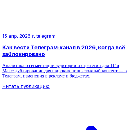
15 апр. 2026 г.
·
telegram
Как вести Телеграм‑канал в 2026, когда всё
заблокировано
Аналитика о сегментации аудитории и стратегии для ТГ и
Макс: дублирование для широких ниш, сложный контент — в
Телеграм, изменения в рекламе и бюджетах.
Читать публикацию