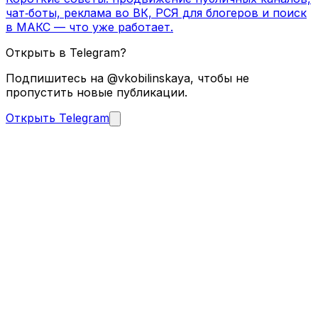
чат‑боты, реклама во ВК, РСЯ для блогеров и поиск
в МАКС — что уже работает.
Открыть в Telegram?
Подпишитесь на @vkobilinskaya, чтобы не
пропустить новые публикации.
Открыть Telegram