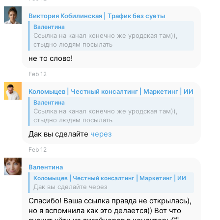
Виктория Кобилинская | Трафик без суеты
Валентина
Ссылка на канал конечно же уродская там)),
стыдно людям посылать
не то слово!
Feb 12
Коломыцев | Честный консалтинг | Маркетинг | ИИ
Валентина
Ссылка на канал конечно же уродская там)),
стыдно людям посылать
Дак вы сделайте
через
Feb 12
Валентина
Коломыцев | Честный консалтинг | Маркетинг | ИИ
Дак вы сделайте через
Спасибо! Ваша ссылка правда не открылась),
но я вспомнила как это делается)) Вот что