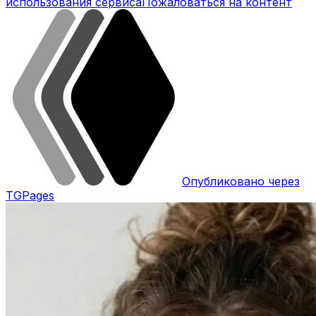
использования сервиса
Пожаловаться на контент
Опубликовано через
TGPages