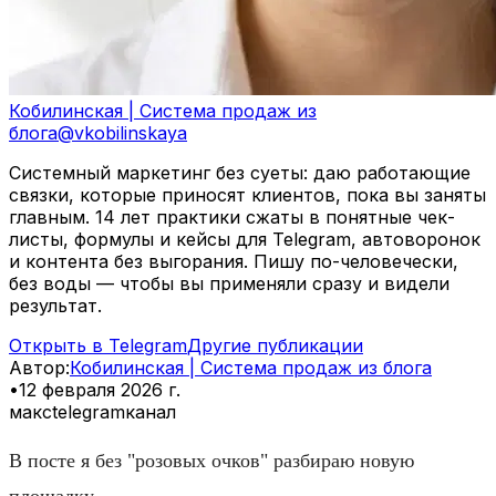
Кобилинская | Система продаж из
блога
@
vkobilinskaya
Системный маркетинг без суеты: даю работающие
связки, которые приносят клиентов, пока вы заняты
главным. 14 лет практики сжаты в понятные чек-
листы, формулы и кейсы для Telegram, автоворонок
и контента без выгорания. Пишу по-человечески,
без воды — чтобы вы применяли сразу и видели
результат.
Открыть в Telegram
Другие публикации
Автор
:
Кобилинская | Система продаж из блога
•
12 февраля 2026 г.
макс
telegram
канал
В посте я без "розовых очков" разбираю новую
площадку.