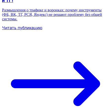
и ТГ!
Размышления о трафике и воронках: почему инструменты
(ФБ, ВК, ТГ, РСЯ, Яндекс) не решают проблему без общей
системы.
Читать публикацию