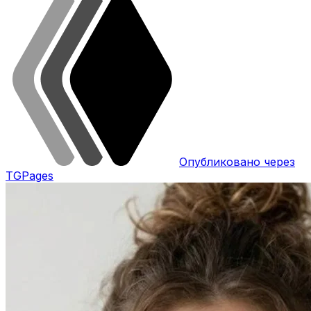
Опубликовано через
TGPages