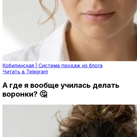
Кобилинская | Система продаж из блога
Читать в Telegram
А где я вообще училась делать
воронки? 🤔