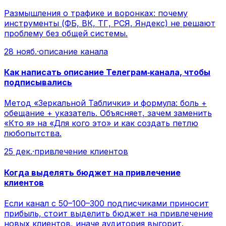
Размышления о трафике и воронках: почему
инструменты (ФБ, ВК, ТГ, РСЯ, Яндекс) не решают
проблему без общей системы.
28 нояб.
·
описание канала
Как написать описание Телеграм‑канала, чтобы
подписывались
Метод «Зеркальной Таблички» и формула: боль +
обещание + указатель. Объясняет, зачем заменить
«Кто я» на «Для кого это» и как создать петлю
любопытства.
25 дек.
·
привлечение клиентов
Когда выделять бюджет на привлечение
клиентов
Если канал с 50–100–300 подписчиками приносит
прибыль, стоит выделить бюджет на привлечение
новых клиентов, иначе аудитория выгорит.