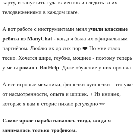
карту, и запустить туда клиентов и следить за их
телодвижениями в каждом шаге.
А вот работе с инструментами меня у
чили классные
ребята из ManyChat
- когда я была их официальным
партнёром. Люблю их до сих пор ❤️ Но мне стало
тесно. Хочется шире, глубже, мощнее - поэтому теперь
у меня
роман с BotHelp
. Даже обучение у них прошла.
А все игровые механики, фишечки-хуишечки - это уже
от насмотренности, опыта и шишек. + Из книжек,
которые я вам в сторис пихаю регулярно 👀
Самое яркое нарабатывалось тогда, когда я
занималась только трафиком.