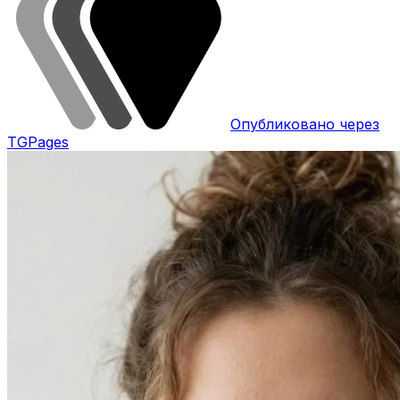
Опубликовано через
TGPages