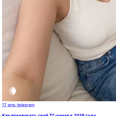
17 апр.
·
telegram
Как продвигать свой ТГ-канал в 2026 году