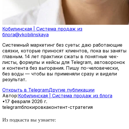
Кобилинская | Система продаж из
блога
@
vkobilinskaya
Системный маркетинг без суеты: даю работающие
связки, которые приносят клиентов, пока вы заняты
главным. 14 лет практики сжаты в понятные чек-
листы, формулы и кейсы для Telegram, автоворонок
и контента без выгорания. Пишу по-человечески,
без воды — чтобы вы применяли сразу и видели
результат.
Открыть в Telegram
Другие публикации
Автор
:
Кобилинская | Система продаж из блога
•
17 февраля 2026 г.
telegram
блокировка
контент-стратегия
Из подкаста вы узнаете: