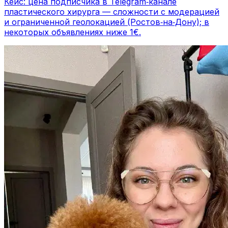
Кейс: цена подписчика в Telegram‑канале
пластического хирурга — сложности с модерацией
и ограниченной геолокацией (Ростов‑на‑Дону); в
некоторых объявлениях ниже 1€.