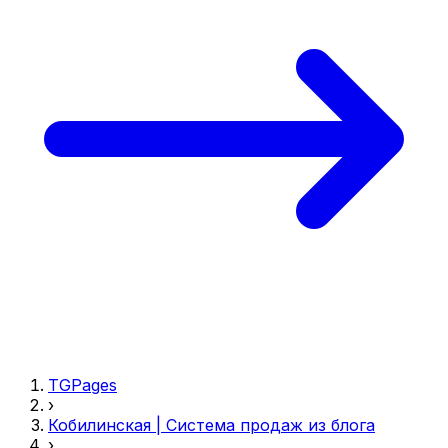
TGPages
›
Кобилинская | Система продаж из блога
›