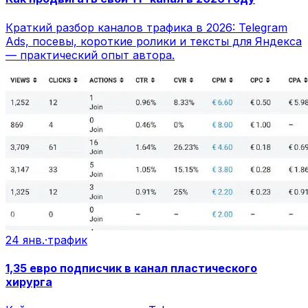
Краткий разбор каналов трафика в 2026: Telegram
Ads, посевы, короткие ролики и тексты для Яндекса
— практический опыт автора.
24 янв.
·
трафик
1,35 евро подписчик в канал пластического
хирурга