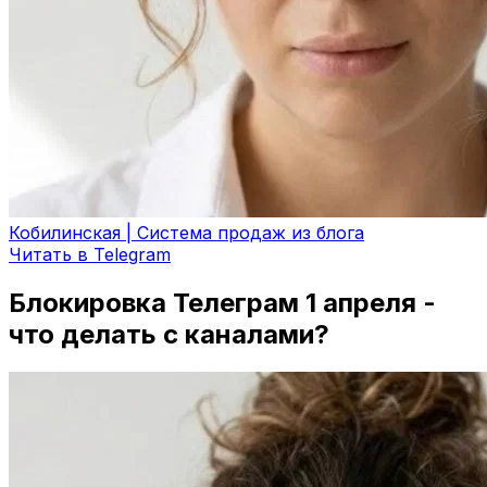
Кобилинская | Система продаж из блога
Читать в Telegram
Блокировка Телеграм 1 апреля -
что делать с каналами?