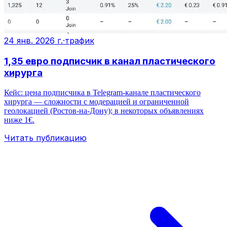
24 янв. 2026 г.
·
трафик
1,35 евро подписчик в канал пластического
хирурга
Кейс: цена подписчика в Telegram‑канале пластического
хирурга — сложности с модерацией и ограниченной
геолокацией (Ростов‑на‑Дону); в некоторых объявлениях
ниже 1€.
Читать публикацию