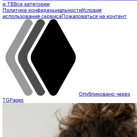
и ТВ
Все категории
Политика конфиденциальности
Условия
использования сервиса
Пожаловаться на контент
Опубликовано через
TGPages