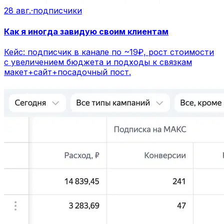
28 авг.
·
подписчики
Как я иногда завидую своим клиентам
Кейс: подписчик в канале по ~19₽, рост стоимости
с увеличением бюджета и подходы к связкам
макет+сайт+посадочный пост.