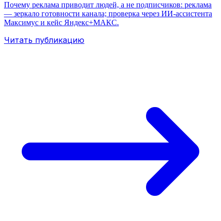
Почему реклама приводит людей, а не подписчиков: реклама
— зеркало готовности канала; проверка через ИИ-ассистента
Максимус и кейс Яндекс+МАКС.
Читать публикацию