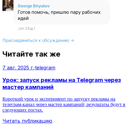
George Biryukov
Готов помочь, пришлю пару рабочих
идей
Jan 24
🙏
1
Присоединиться к обсуждению →
Читайте так же
7 авг. 2025 г.
·
telegram
Урок: запуск рекламы на Telegram через
мастер кампаний
Короткий урок и эксперимент по запуску рекламы на
телеграм‑канал через мастер кампаний; результаты будут в
следующих постах.
Читать публикацию