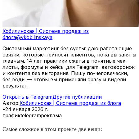
Кобилинская | Система продаж из
блога
@
vkobilinskaya
Системный маркетинг без суеты: даю работающие
связки, которые приносят клиентов, пока вы заняты
главным. 14 лет практики сжаты в понятные чек-
листы, формулы и кейсы для Telegram, автоворонок
и контента без выгорания. Пишу по-человечески,
без воды — чтобы вы применяли сразу и видели
результат.
Открыть в Telegram
Другие публикации
Автор
:
Кобилинская | Система продаж из блога
•
24 января 2026 г.
трафик
telegram
реклама
Самое сложное в этом проекте две вещи: