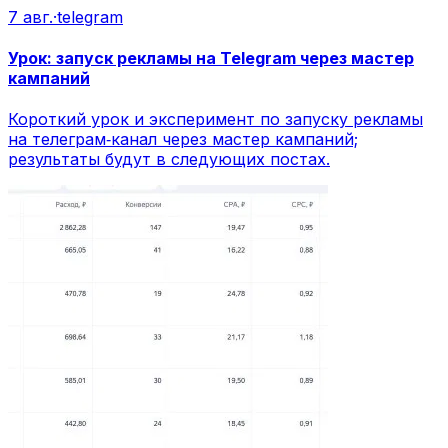
7 авг.
·
telegram
Урок: запуск рекламы на Telegram через мастер
кампаний
Короткий урок и эксперимент по запуску рекламы
на телеграм‑канал через мастер кампаний;
результаты будут в следующих постах.