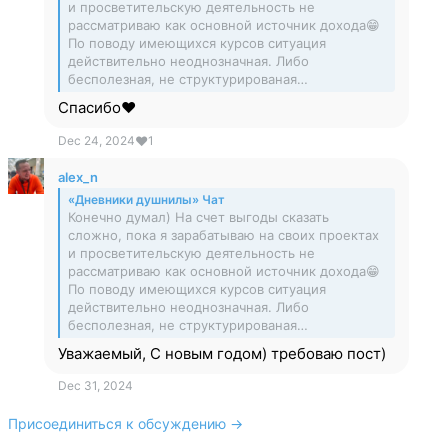
и просветительскую деятельность не
рассматриваю как основной источник дохода😁
По поводу имеющихся курсов ситуация
действительно неоднозначная. Либо
бесполезная, не структурированая…
Спасибо❤️
Dec 24, 2024
❤
1
alex_n
«Дневники душнилы» Чат
Конечно думал) На счет выгоды сказать
сложно, пока я зарабатываю на своих проектах
и просветительскую деятельность не
рассматриваю как основной источник дохода😁
По поводу имеющихся курсов ситуация
действительно неоднозначная. Либо
бесполезная, не структурированая…
Уважаемый, С новым годом) требоваю пост)
Dec 31, 2024
Присоединиться к обсуждению →