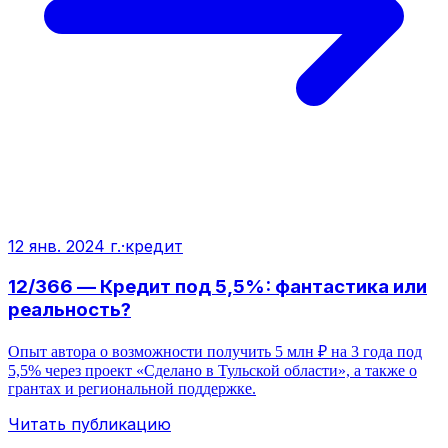
12 янв. 2024 г.
·
кредит
12/366 — Кредит под 5,5%: фантастика или
реальность?
Опыт автора о возможности получить 5 млн ₽ на 3 года под
5,5% через проект «Сделано в Тульской области», а также о
грантах и региональной поддержке.
Читать публикацию