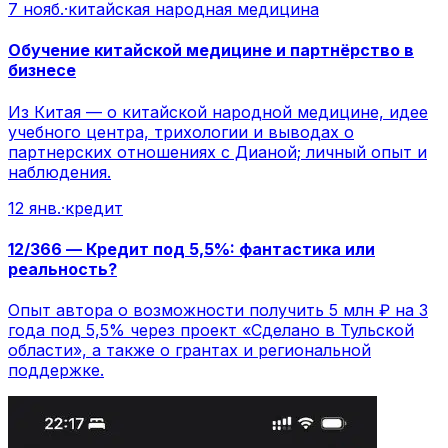
7 нояб.
·
китайская народная медицина
Обучение китайской медицине и партнёрство в
бизнесе
Из Китая — о китайской народной медицине, идее
учебного центра, трихологии и выводах о
партнерских отношениях с Дианой; личный опыт и
наблюдения.
12 янв.
·
кредит
12/366 — Кредит под 5,5%: фантастика или
реальность?
Опыт автора о возможности получить 5 млн ₽ на 3
года под 5,5% через проект «Сделано в Тульской
области», а также о грантах и региональной
поддержке.