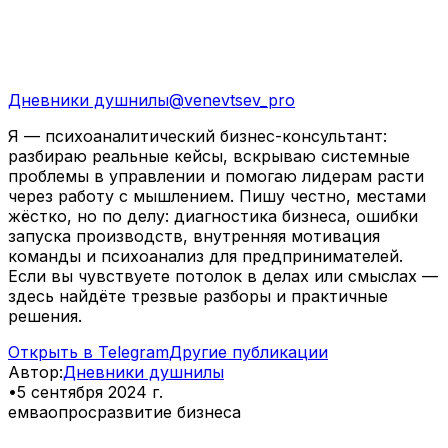
Дневники душнилы
@
venevtsev_pro
Я — психоаналитический бизнес-консультант:
разбираю реальные кейсы, вскрываю системные
проблемы в управлении и помогаю лидерам расти
через работу с мышлением. Пишу честно, местами
жёстко, но по делу: диагностика бизнеса, ошибки
запуска производств, внутренняя мотивация
команды и психоанализ для предпринимателей.
Если вы чувствуете потолок в делах или смыслах —
здесь найдёте трезвые разборы и практичные
решения.
Открыть в Telegram
Другие публикации
Автор
:
Дневники душнилы
•
5 сентября 2024 г.
емва
опрос
развитие бизнеса