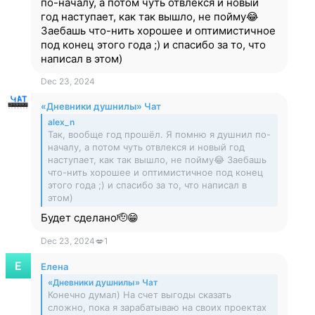
по-началу, а потом чуть отвлекся и новый
год наступает, как так вышло, не пойму😂
Заебашь что-нить хорошее и оптимистичное
под конец этого года ;) и спасибо за то, что
написал в этом)
Dec 23, 2024
«Дневники душнилы» Чат
alex_n
Так, вообще год прошёл. Я помню я душнил по-
началу, а потом чуть отвлекся и новый год
наступает, как так вышло, не пойму😂 Заебашь
что-нить хорошее и оптимистичное под конец
этого года ;) и спасибо за то, что написал в
этом)
Будет сделано🫡😁
Dec 23, 2024
💋
1
Елена
«Дневники душнилы» Чат
Конечно думал) На счет выгоды сказать
сложно, пока я зарабатываю на своих проектах