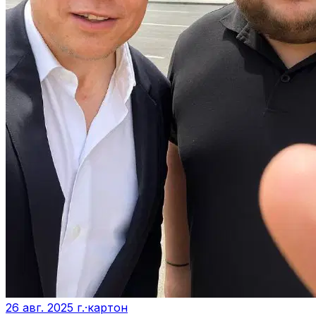
26 авг. 2025 г.
·
картон