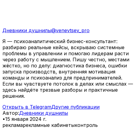
Дневники душнилы
@
venevtsev_pro
Я — психоаналитический бизнес-консультант:
разбираю реальные кейсы, вскрываю системные
проблемы в управлении и помогаю лидерам расти
через работу с мышлением. Пишу честно, местами
жёстко, но по делу: диагностика бизнеса, ошибки
запуска производств, внутренняя мотивация
команды и психоанализ для предпринимателей.
Если вы чувствуете потолок в делах или смыслах —
здесь найдёте трезвые разборы и практичные
решения.
Открыть в Telegram
Другие публикации
Автор
:
Дневники душнилы
•
15 января 2024 г.
реклама
рекламные кабинеты
контроль