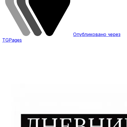
Опубликовано через
TGPages