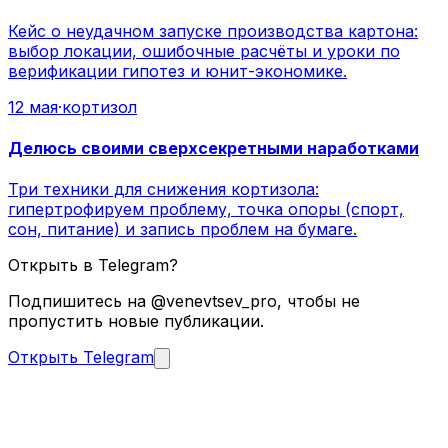
Кейс о неудачном запуске производства картона:
выбор локации, ошибочные расчёты и уроки по
верификации гипотез и юнит-экономике.
12 мая
·
кортизол
Делюсь своими сверхсекретными наработками
Три техники для снижения кортизола:
гипертрофируем проблему, точка опоры (спорт,
сон, питание) и запись проблем на бумаге.
Открыть в Telegram?
Подпишитесь на @venevtsev_pro, чтобы не
пропустить новые публикации.
Открыть Telegram