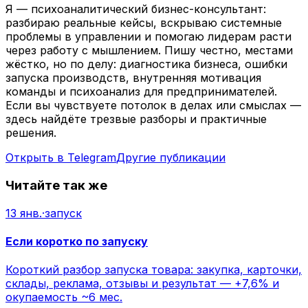
Я — психоаналитический бизнес-консультант:
разбираю реальные кейсы, вскрываю системные
проблемы в управлении и помогаю лидерам расти
через работу с мышлением. Пишу честно, местами
жёстко, но по делу: диагностика бизнеса, ошибки
запуска производств, внутренняя мотивация
команды и психоанализ для предпринимателей.
Если вы чувствуете потолок в делах или смыслах —
здесь найдёте трезвые разборы и практичные
решения.
Открыть в Telegram
Другие публикации
Читайте так же
13 янв.
·
запуск
Если коротко по запуску
Короткий разбор запуска товара: закупка, карточки,
склады, реклама, отзывы и результат — +7,6% и
окупаемость ~6 мес.