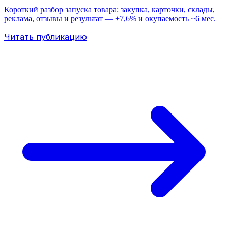
Короткий разбор запуска товара: закупка, карточки, склады,
реклама, отзывы и результат — +7,6% и окупаемость ~6 мес.
Читать публикацию