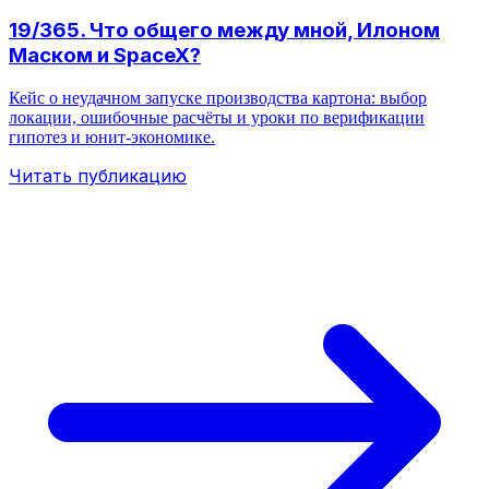
19/365. Что общего между мной, Илоном
Маском и SpaceX?
Кейс о неудачном запуске производства картона: выбор
локации, ошибочные расчёты и уроки по верификации
гипотез и юнит-экономике.
Читать публикацию