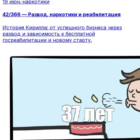
19 июн.
·
наркотики
42/366 — Развод, наркотики и реабилитация
История Кирилла: от успешного бизнеса через
развод и зависимость к бесплатной
госреабилитации и новому старту.