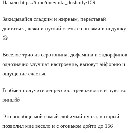
Начало https://t.me/dnevniki_dushnily/159
Закидывайся сладким и жирным, переставай
двигаться, лежи и пускай слезы с соплями в подушку
😁
Веселое трио из серотонина, дофамина и эндорфинов
однозначно улучшат настроение, вызовут эйфорию и
ощущение счастья.
В обмен получите депрессию, тревожность и чувство
вины🤣
Это воообще мой самый любимый пункт, который
позволил мне весело и с огоньком дойти до 156