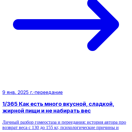
9 янв. 2025 г.
·
переедание
1/365 Как есть много вкусной, сладкой,
жирной пищи и не набирать вес
Личный разбор гомеостаза и переедания: история автора про
возврат веса с 130 до 155 кг, психологические причины и