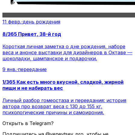
11 февр.
·
день рождения
8/365 Привет, 38-й год
Короткая личная заметка о дне рождения, наборе
веса и анонсе выставки для дизайнеров в Октаве —
шоколадки, шампанское и подарочки.
9 янв.
·
переедание
1/365 Как есть много вкусной, сладкой, жирной
пищи и не набирать вес
Личный разбор гомеостаза и переедания: история
автора про возврат веса с 130 до 155 кг,
психологические причины и самоирония.
Открыть в Telegram?
Подпишитесь на @venevtsev_pro, чтобы не