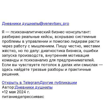
Дневники душнилы
@
venevtsev_pro
Я — психоаналитический бизнес-консультант:
разбираю реальные кейсы, вскрываю системные
проблемы в управлении и помогаю лидерам расти
через работу с мышлением. Пишу честно, местами
жёстко, но по делу: диагностика бизнеса, ошибки
запуска производств, внутренняя мотивация
команды и психоанализ для предпринимателей.
Если вы чувствуете потолок в делах или смыслах —
здесь найдёте трезвые разборы и практичные
решения.
Открыть в Telegram
Другие публикации
Автор
:
Дневники душнилы
•
12 мая 2024 г.
питание
депрессия
вес