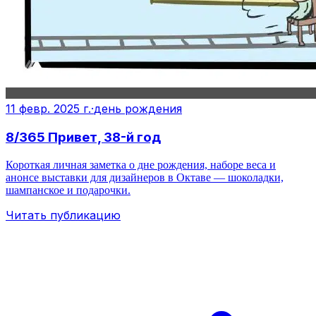
11 февр. 2025 г.
·
день рождения
8/365 Привет, 38-й год
Короткая личная заметка о дне рождения, наборе веса и
анонсе выставки для дизайнеров в Октаве — шоколадки,
шампанское и подарочки.
Читать публикацию