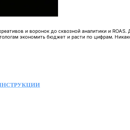
т креативов и воронок до сквозной аналитики и ROAS.
тологам экономить бюджет и расти по цифрам. Ника
ИНСТРУКЦИИ