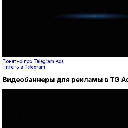
Понятно про Telegram Ads
Читать в Telegram
Видеобаннеры для рекламы в TG Ad