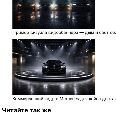
Пример визуала видеобаннера — дым и свет со
Коммерческий кадр с Mercedes для кейса достав
Читайте так же