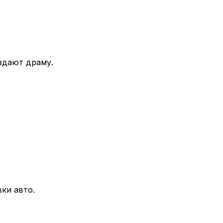
здают драму.
ки авто.