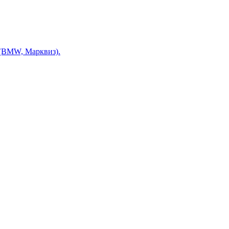
 (BMW, Марквиз).