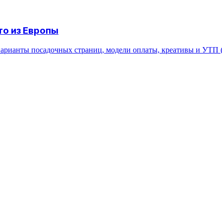
то из Европы
, варианты посадочных страниц, модели оплаты, креативы и УТП