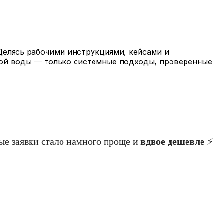
 Делясь рабочими инструкциями, кейсами и
кой воды — только системные подходы, проверенные
ые заявки стало намного проще и
вдвое дешевле
⚡️