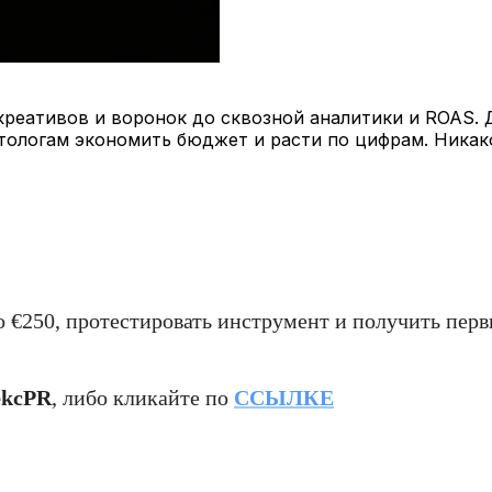
т креативов и воронок до сквозной аналитики и ROAS.
тологам экономить бюджет и расти по цифрам. Ника
€250, протестировать инструмент и получить перв
kcPR
, либо кликайте по
ССЫЛКЕ