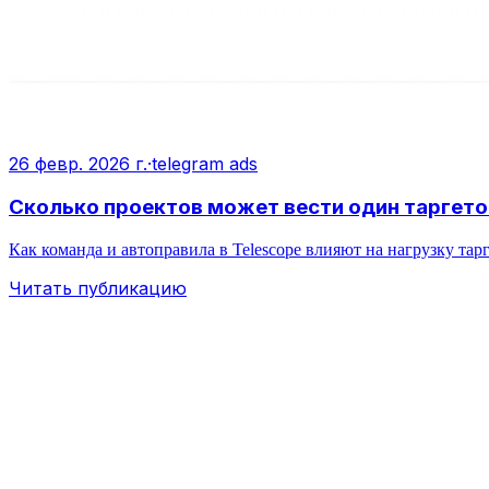
26 февр. 2026 г.
·
telegram ads
Сколько проектов может вести один таргетол
Как команда и автоправила в Telescope влияют на нагрузку тарг
Читать публикацию