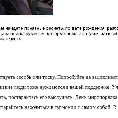
вы найдете понятные расчеты по дате рождения, разбо
авать инструменты, которые помогают услышать себя
ни вместе!
вуете скорбь или тоску. Попробуйте не зацикливат
лизкие люди тоже нуждаются в вашей поддержке. Учи
ть, постарайтесь его выслушать. День миропорядка 
арайтесь находиться в гармонии с самим собой. В