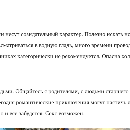
ни несут созидательный характер. Полезно искать 
сматриваться в водную гладь, много времени провод
чниках категорически не рекомендуется. Опасна хол
ьми. Общайтесь с родителями, с людьми старшего 
егодня романтические приключения могут настичь л
о и все забудется. Секс возможен.