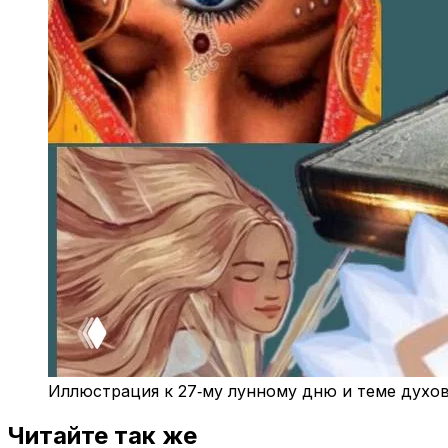
Иллюстрация к 27‑му лунному дню и теме духов
Читайте так же