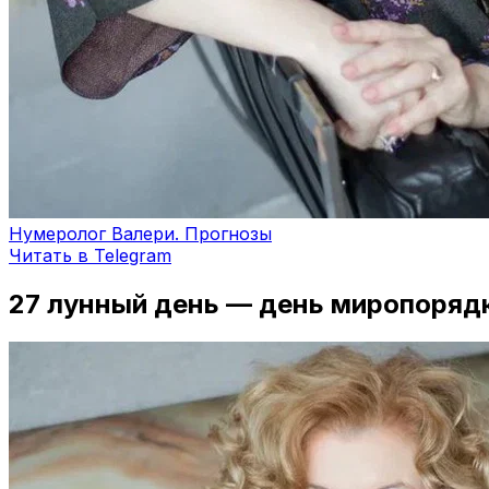
Нумеролог Валери. Прогнозы
Читать в Telegram
27 лунный день — день миропоряд