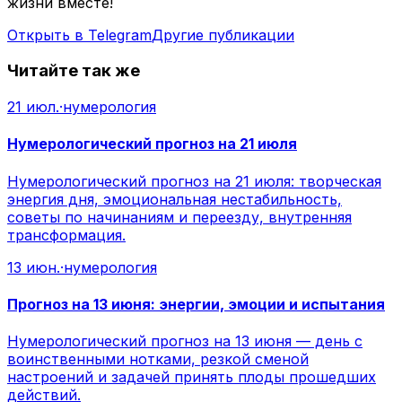
жизни вместе!
Открыть в Telegram
Другие публикации
Читайте так же
21 июл.
·
нумерология
Нумерологический прогноз на 21 июля
Нумерологический прогноз на 21 июля: творческая
энергия дня, эмоциональная нестабильность,
советы по начинаниям и переезду, внутренняя
трансформация.
13 июн.
·
нумерология
Прогноз на 13 июня: энергии, эмоции и испытания
Нумерологический прогноз на 13 июня — день с
воинственными нотками, резкой сменой
настроений и задачей принять плоды прошедших
действий.