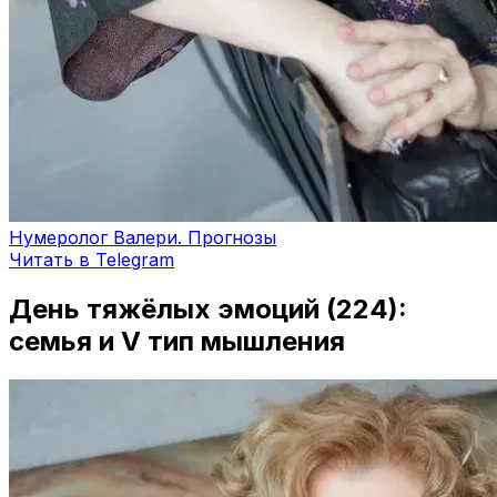
Нумеролог Валери. Прогнозы
Читать в Telegram
День тяжёлых эмоций (224):
семья и V тип мышления