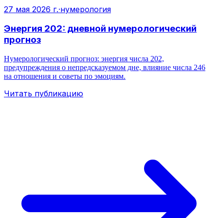
27 мая 2026 г.
·
нумерология
Энергия 202: дневной нумерологический
прогноз
Нумерологический прогноз: энергия числа 202,
предупреждения о непредсказуемом дне, влияние числа 246
на отношения и советы по эмоциям.
Читать публикацию