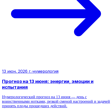
13 июн. 2026 г.
·
нумерология
Прогноз на 13 июня: энергии, эмоции и
испытания
Нумерологический прогноз на 13 июня — день с
воинственными нотками, резкой сменой настроений и задачей
принять плоды прошедших действий.