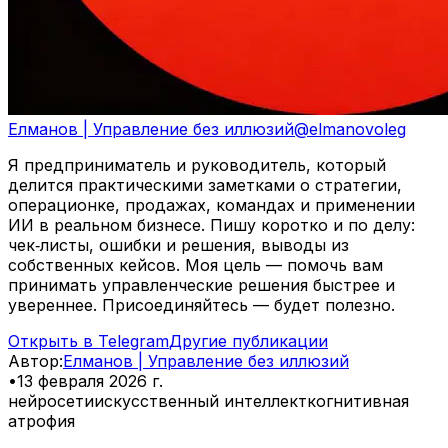
Елманов | Управление без иллюзий
@
elmanovoleg
Я предприниматель и руководитель, который
делится практическими заметками о стратегии,
операционке, продажах, командах и применении
ИИ в реальном бизнесе. Пишу коротко и по делу:
чек‑листы, ошибки и решения, выводы из
собственных кейсов. Моя цель — помочь вам
принимать управленческие решения быстрее и
увереннее. Присоединяйтесь — будет полезно.
Открыть в Telegram
Другие публикации
Автор
:
Елманов | Управление без иллюзий
•
13 февраля 2026 г.
нейросети
искусственный интеллект
когнитивная
атрофия