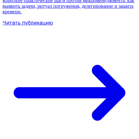
Короткие практические шаги против микроменеджмента: как
выявить задачи, ритуал погружения, делегирование и защита
времени.
Читать публикацию