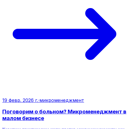
19 февр. 2026 г.
·
микроменеджмент
Поговорим о больном? Микроменеджмент в
малом бизнесе