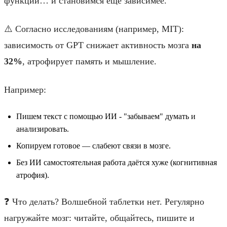
функций… и становимся ещё зависимее.
⚠️ Согласно исследованиям (например, MIT):
зависимость от GPT снижает активность мозга
на
32%
, атрофирует память и мышление.
Например:
Пишем текст с помощью ИИ - "забываем" думать и
анализировать.
Копируем готовое — слабеют связи в мозге.
Без ИИ самостоятельная работа даётся хуже (когнитивная
атрофия).
❓ Что делать? Волшебной таблетки нет. Регулярно
нагружайте мозг: читайте, общайтесь, пишите и