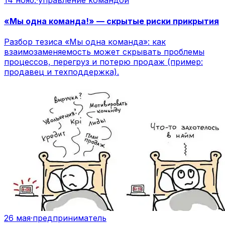
14 нояб.
·
управление командой
«Мы одна команда!» — скрытые риски прикрытия
Разбор тезиса «Мы одна команда»: как
взаимозаменяемость может скрывать проблемы
процессов, перегруз и потерю продаж (пример:
продавец и техподдержка).
26 мая
·
предприниматель