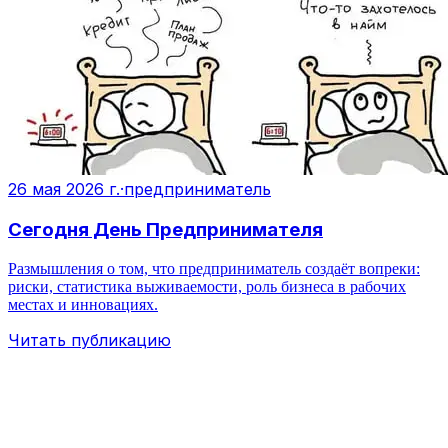
26 мая 2026 г.
·
предприниматель
Сегодня День Предпринимателя
Размышления о том, что предприниматель создаёт вопреки:
риски, статистика выживаемости, роль бизнеса в рабочих
местах и инновациях.
Читать публикацию