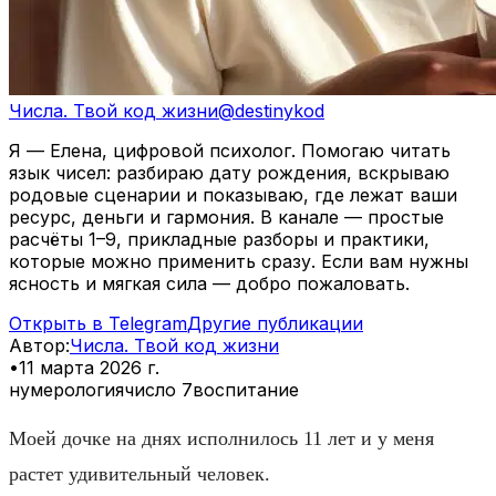
Числа. Твой код жизни
@
destinykod
Я — Елена, цифровой психолог. Помогаю читать
язык чисел: разбираю дату рождения, вскрываю
родовые сценарии и показываю, где лежат ваши
ресурс, деньги и гармония. В канале — простые
расчёты 1–9, прикладные разборы и практики,
которые можно применить сразу. Если вам нужны
ясность и мягкая сила — добро пожаловать.
Открыть в Telegram
Другие публикации
Автор
:
Числа. Твой код жизни
•
11 марта 2026 г.
нумерология
число 7
воспитание
Моей дочке на днях исполнилось 11 лет и у меня
растет удивительный человек.