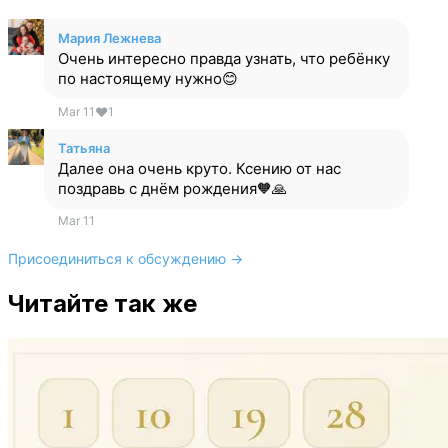
Мария Лежнева
Очень интересно правда узнать, что ребёнку
по настоящему нужно😊
Mar 11
❤
1
Татьяна
Далее она очень круто. Ксению от нас
поздравь с днём рождения🧡🙏
Mar 11
Присоединиться к обсуждению →
Читайте так же