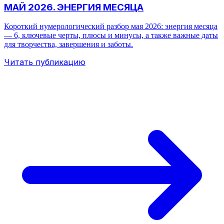
МАЙ 2026. ЭНЕРГИЯ МЕСЯЦА
Короткий нумерологический разбор мая 2026: энергия месяца
— 6, ключевые черты, плюсы и минусы, а также важные даты
для творчества, завершения и заботы.
Читать публикацию