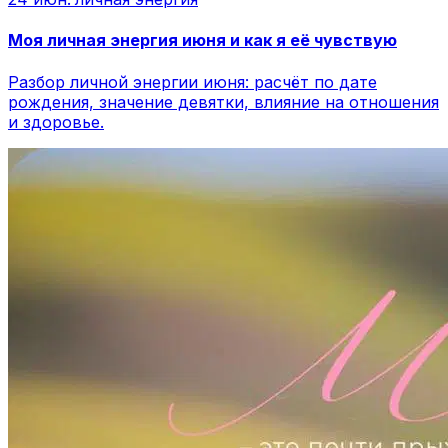
Моя личная энергия июня и как я её чувствую
Разбор личной энергии июня: расчёт по дате
рождения, значение девятки, влияние на отношения
и здоровье.