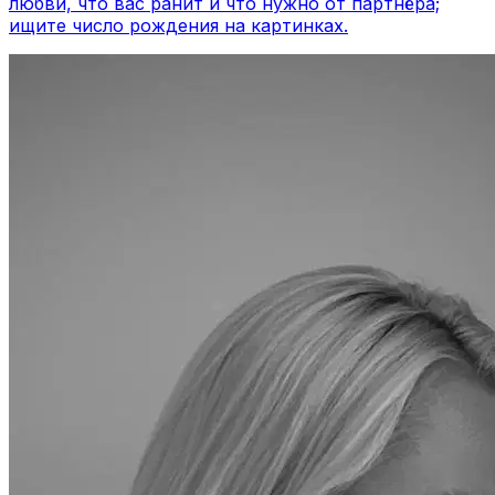
любви, что вас ранит и что нужно от партнёра;
ищите число рождения на картинках.