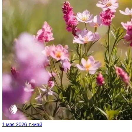
1 мая 2026 г.
·
май