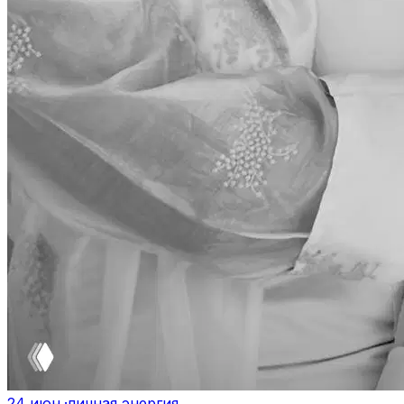
24 июн.
·
личная энергия