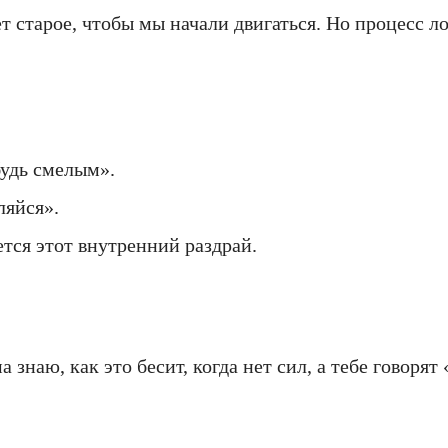
т старое, чтобы мы начали двигаться. Но процесс л
будь смелым».
ляйся».
ется этот внутренний раздрай.
 знаю, как это бесит, когда нет сил, а тебе говорят