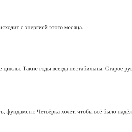
исходит с энергией этого месяца.
 циклы. Такие годы всегда нестабильны. Старое руш
ь, фундамент. Четвёрка хочет, чтобы всё было надё