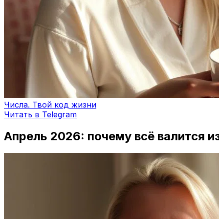
Числа. Твой код жизни
Читать в Telegram
Апрель 2026: почему всё валится и