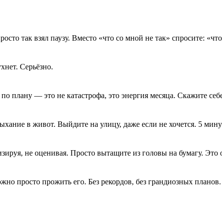
росто так взял паузу. Вместо «что со мной не так» спросите: «чт
хнет. Серьёзно.
 по плану — это не катастрофа, это энергия месяца. Скажите себе
ыхание в живот. Выйдите на улицу, даже если не хочется. 5 мин
изируя, не оценивая. Просто вытащите из головы на бумагу. Это 
жно просто прожить его. Без рекордов, без грандиозных планов.