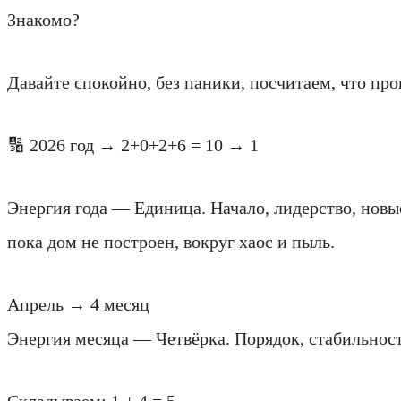
Знакомо?
Давайте спокойно, без паники, посчитаем, что про
🔢 2026 год → 2+0+2+6 = 10 → 1
Энергия года — Единица. Начало, лидерство, новые
пока дом не построен, вокруг хаос и пыль.
Апрель → 4 месяц
Энергия месяца — Четвёрка. Порядок, стабильност
Складываем: 1 + 4 = 5