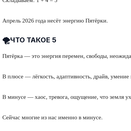
Апрель 2026 года несёт энергию Пятёрки.
🌪ЧТО ТАКОЕ 5
Пятёрка — это энергия перемен, свободы, неожид
В плюсе — лёгкость, адаптивность, драйв, умение 
В минусе — хаос, тревога, ощущение, что земля ухо
Сейчас многие из нас именно в минусе.