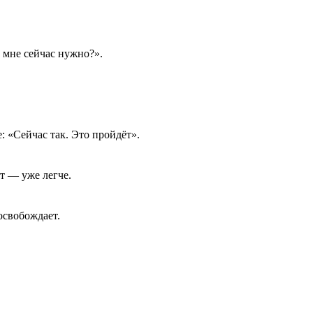
о мне сейчас нужно?».
: «Сейчас так. Это пройдёт».
ут — уже легче.
освобождает.