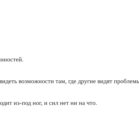
анностей.
видеть возможности там, где другие видят проблем
дит из-под ног, и сил нет ни на что.