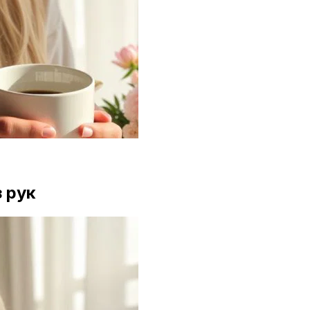
з рук