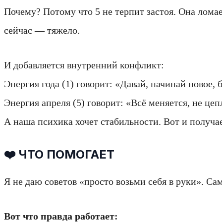
Почему? Потому что 5 не терпит застоя. Она ломае
сейчас — тяжело.
И добавляется внутренний конфликт:
Энергия года (1) говорит: «Давай, начинай новое, 
Энергия апреля (5) говорит: «Всё меняется, не цеп
А наша психика хочет стабильности. Вот и получа
❤️ ЧТО ПОМОГАЕТ
Я не даю советов «просто возьми себя в руки». Сама
Вот что правда работает: