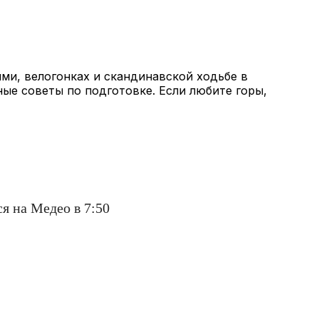
ми, велогонках и скандинавской ходьбе в
ные советы по подготовке. Если любите горы,
я на Медео в 7:50