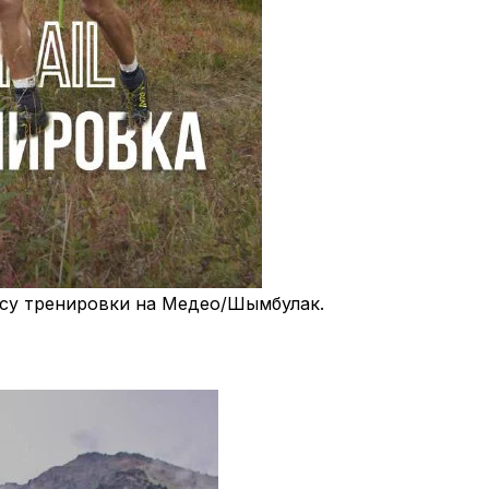
нсу тренировки на Медео/Шымбулак.