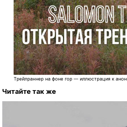
Трейлраннер на фоне гор — иллюстрация к ано
Читайте так же