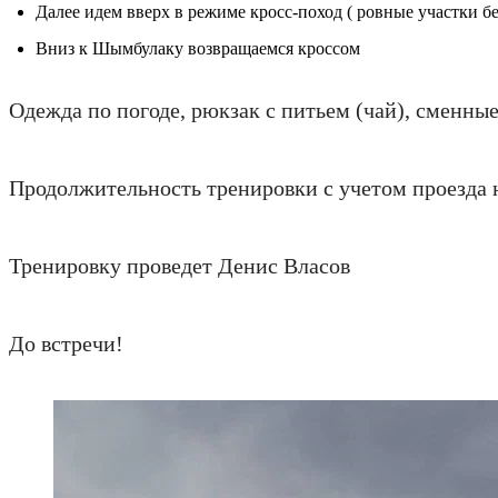
Далее идем вверх в режиме кросс-поход ( ровные участк
Вниз к Шымбулаку возвращаемся кроссом
Одежда по погоде, рюкзак с питьем (чай), сменные
Продолжительность тренировки с учетом проезда н
Тренировку проведет Денис Власов
До встречи!