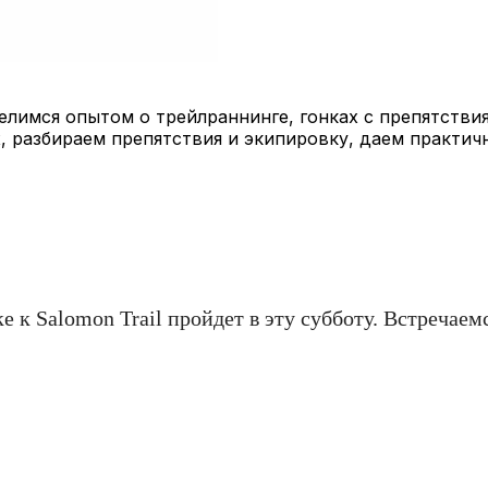
лимся опытом о трейлраннинге, гонках с препятствия
, разбираем препятствия и экипировку, даем практич
 к Salomon Trail пройдет в эту субботу. Встречаемс