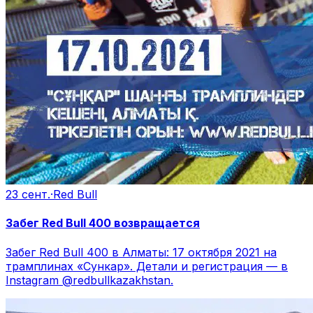
23 сент.
·
Red Bull
Забег Red Bull 400 возвращается
Забег Red Bull 400 в Алматы: 17 октября 2021 на
трамплинах «Сункар». Детали и регистрация — в
Instagram @redbullkazakhstan.