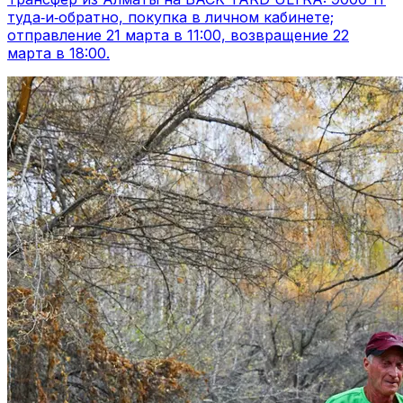
туда‑и‑обратно, покупка в личном кабинете;
отправление 21 марта в 11:00, возвращение 22
марта в 18:00.