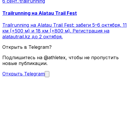
6 сент.
·
trailrunning
Trailrunning на Alatau Trail Fest
Trailrunning на Alatau Trail Fest: забеги 5–6 октября, 11
км (+500 м) и 18 км (+800 м). Регистрация на
alatautrail.kz до 2 октября.
Открыть в Telegram?
Подпишитесь на @athletex, чтобы не пропустить
новые публикации.
Открыть Telegram