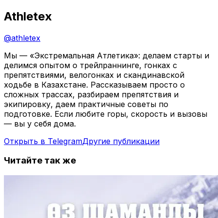
Athletex
@
athletex
Мы — «Экстремальная Атлетика»: делаем старты и
делимся опытом о трейлраннинге, гонках с
препятствиями, велогонках и скандинавской
ходьбе в Казахстане. Рассказываем просто о
сложных трассах, разбираем препятствия и
экипировку, даем практичные советы по
подготовке. Если любите горы, скорость и вызовы
— вы у себя дома.
Открыть в Telegram
Другие публикации
Читайте так же