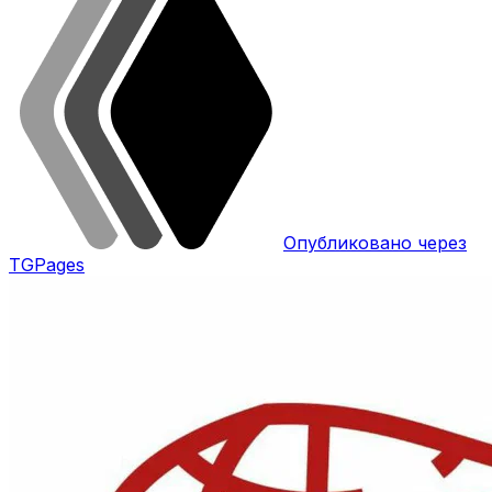
Опубликовано через
TGPages