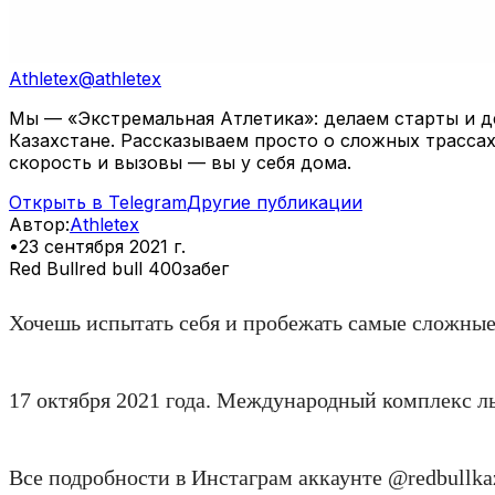
Athletex
@
athletex
Мы — «Экстремальная Атлетика»: делаем старты и де
Казахстане. Рассказываем просто о сложных трассах
скорость и вызовы — вы у себя дома.
Открыть в Telegram
Другие публикации
Автор
:
Athletex
•
23 сентября 2021 г.
Red Bull
red bull 400
забег
Хочешь испытать себя и пробежать самые сложные 
17 октября 2021 года. Международный комплекс 
Все подробности в Инстаграм аккаунте @redbullka