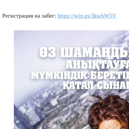
Регистрация на забег:
https://win.gs/3kwhW5V