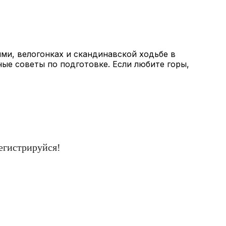
ми, велогонках и скандинавской ходьбе в
ные советы по подготовке. Если любите горы,
егистрируйся!