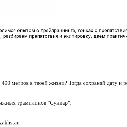
лимся опытом о трейлраннинге, гонках с препятствия
, разбираем препятствия и экипировку, даем практич
400 метров в твоей жизни? Тогда сохраняй дату и р
лыжных трамплинов "Сункар".
zakhstan