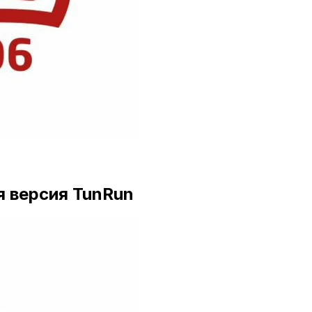
я версия TunRun