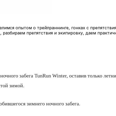
лимся опытом о трейлраннинге, гонках с препятствия
, разбираем препятствия и экипировку, даем практич
очного забега TunRun Winter, оставив только летни
этой зимой.
юбившегося зимнего ночного забега.