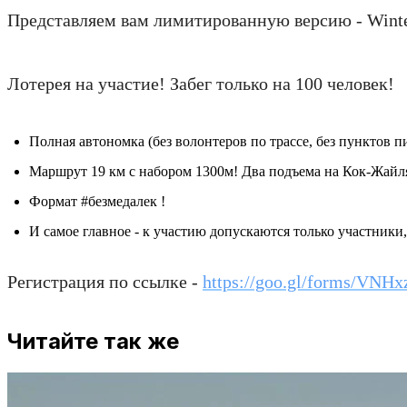
Представляем вам лимитированную версию - Winter
Лотерея на участие! Забег только на 100 человек!
Полная автономка (без волонтеров по трассе, без пунктов п
Маршрут 19 км с набором 1300м! Два подъема на Кок-Жайл
Формат #безмедалек !
И самое главное - к участию допускаются только участники
Регистрация по ссылке -
https://goo.gl/forms/VNH
Читайте так же