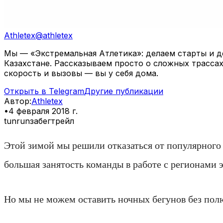
Athletex
@
athletex
Мы — «Экстремальная Атлетика»: делаем старты и де
Казахстане. Рассказываем просто о сложных трассах
скорость и вызовы — вы у себя дома.
Открыть в Telegram
Другие публикации
Автор
:
Athletex
•
4 февраля 2018 г.
tunrun
забег
трейл
Этой зимой мы решили отказаться от популярного н
большая занятость команды в работе с регионами 
Но мы не можем оставить ночных бегунов без пол