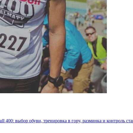
l 400: выбор обуви, тренировка в гору, разминка и контроль ста