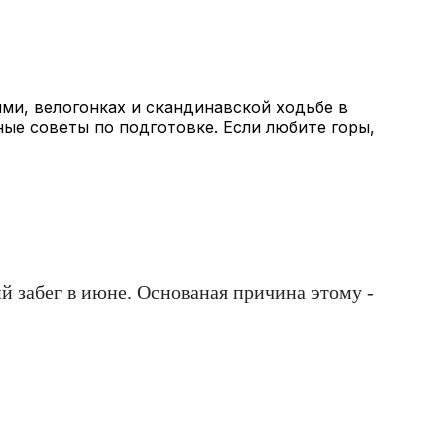
ми, велогонках и скандинавской ходьбе в
ные советы по подготовке. Если любите горы,
й забег в июне. Основаная причина этому -