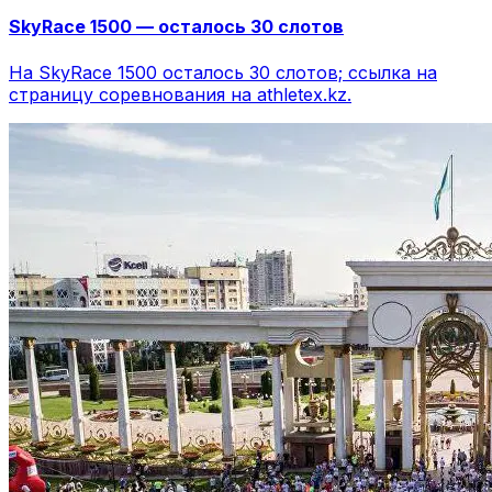
SkyRace 1500 — осталось 30 слотов
На SkyRace 1500 осталось 30 слотов; ссылка на
страницу соревнования на athletex.kz.