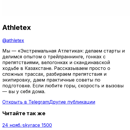
Athletex
@
athletex
Мы — «Экстремальная Атлетика»: делаем старты и
делимся опытом о трейлраннинге, гонках с
препятствиями, велогонках и скандинавской
ходьбе в Казахстане. Рассказываем просто о
сложных трассах, разбираем препятствия и
экипировку, даем практичные советы по
подготовке. Если любите горы, скорость и вызовы
— вы у себя дома.
Открыть в Telegram
Другие публикации
Читайте так же
24 нояб.
·
skyrace 1500