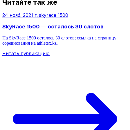
Читайте так же
24 нояб. 2021 г.
·
skyrace 1500
SkyRace 1500 — осталось 30 слотов
На SkyRace 1500 осталось 30 слотов; ссылка на страницу
соревнования на athletex.kz.
Читать публикацию