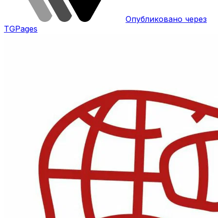
Опубликовано через
TGPages