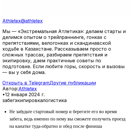
Athletex
@
athletex
Мы — «Экстремальная Атлетика»: делаем старты и
делимся опытом о трейлраннинге, гонках с
препятствиями, велогонках и скандинавской
ходьбе в Казахстане. Рассказываем просто о
сложных трассах, разбираем препятствия и
экипировку, даем практичные советы по
подготовке. Если любите горы, скорость и вызовы
— вы у себя дома.
Открыть в Telegram
Другие публикации
Автор
:
Athletex
•
12 января 2024 г.
забег
экипировка
логистика
Не забудьте стартовый номер и берегите его во время
забега, ведь именно по нему вы сможете получить проезд
на канатке туда-обратно и обед после финиша