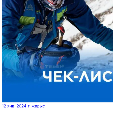
12 янв. 2024 г.
·
жарыс