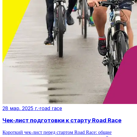
28 мар. 2025 г.
·
road race
Чек‑лист подготовки к старту Road Race
Короткий чек‑лист перед стартом Road Race: общие