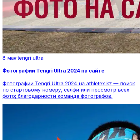
8 мая
·
tengri ultra
Фотографии Tengri Ultra 2024 на сайте
Фотографии Tengri Ultra 2024 на athletex.kz — поиск
по стартовому номеру, селфи или просмотр всех
фото; благодарности команде фотографов.