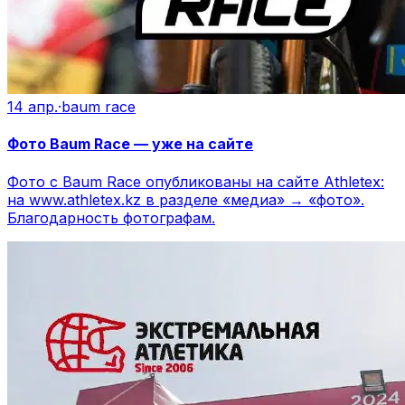
14 апр.
·
baum race
Фото Baum Race — уже на сайте
Фото с Baum Race опубликованы на сайте Athletex:
на www.athletex.kz в разделе «медиа» → «фото».
Благодарность фотографам.