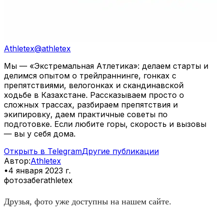
Athletex
@
athletex
Мы — «Экстремальная Атлетика»: делаем старты и
делимся опытом о трейлраннинге, гонках с
препятствиями, велогонках и скандинавской
ходьбе в Казахстане. Рассказываем просто о
сложных трассах, разбираем препятствия и
экипировку, даем практичные советы по
подготовке. Если любите горы, скорость и вызовы
— вы у себя дома.
Открыть в Telegram
Другие публикации
Автор
:
Athletex
•
4 января 2023 г.
фото
забег
athletex
Друзья, фото уже доступны на нашем сайте.