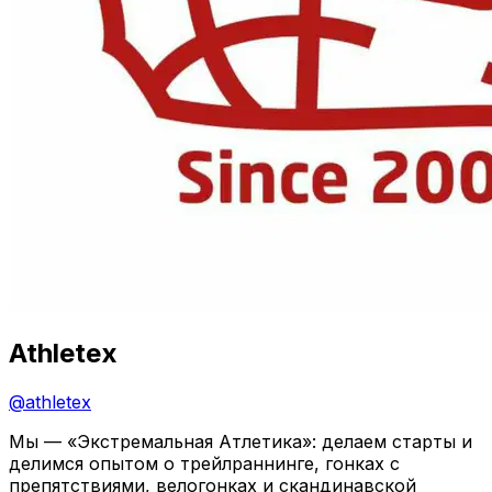
Athletex
@
athletex
Мы — «Экстремальная Атлетика»: делаем старты и
делимся опытом о трейлраннинге, гонках с
препятствиями, велогонках и скандинавской