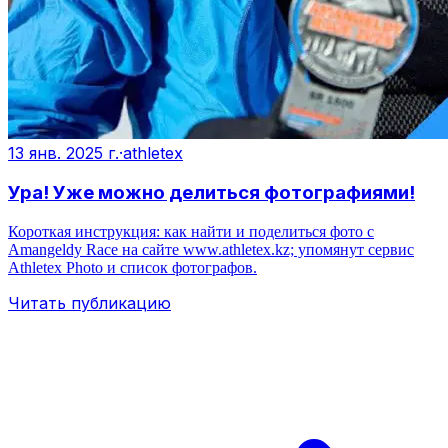
13 янв. 2025 г.
·
athletex
Ура! Уже можно делиться фотографиями!
Короткая инструкция: как найти и поделиться фото с
Amangeldy Race на сайте www.athletex.kz; упомянут сервис
Athletex Photo и список фотографов.
Читать публикацию