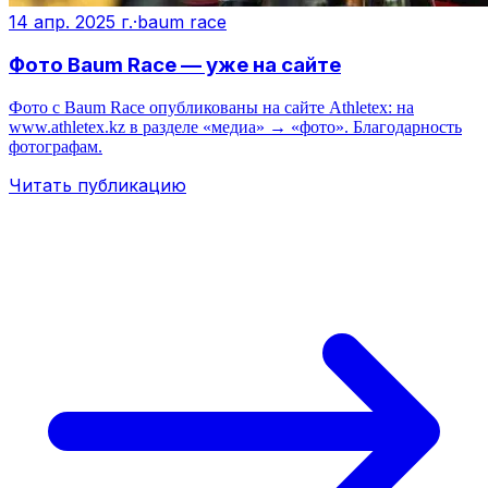
14 апр. 2025 г.
·
baum race
Фото Baum Race — уже на сайте
Фото с Baum Race опубликованы на сайте Athletex: на
www.athletex.kz в разделе «медиа» → «фото». Благодарность
фотографам.
Читать публикацию