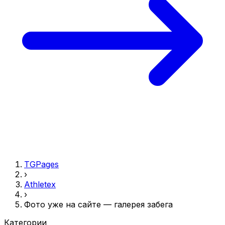
TGPages
›
Athletex
›
Фото уже на сайте — галерея забега
Категории